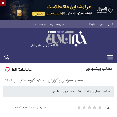
×
فارسی
العربية
English
تماس با ما
درباره ما
تبلیغات
آرشیو
شنبه ۱۷ مرداد ۱۴۰۵
مطالب پیشنهادی
مسیر همراهی و گزارش عملکرد گروه اسنپ در ۱۴۰۴
صفحه اصلی
اخبار دانش و فناوری
اینترنت
۱۹ اردیبهشت ۱۴۰۵ - ۰۹:۳۵
۰ نفر