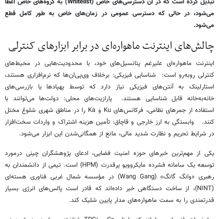
تبدیل کرده است که در آن دسترسی‌های خاص (Whitelist) به گروه‌های خاص اعطا
می‌شود، در حالی که دسترسی عمومی در زمان‌های خاص به طور کامل قطع
می‌شود.
چالش‌های اینترنت ماهواره‌ای در برابر ابزارهای کنترلی
اینترنت ماهواره‌ای علیرغم پتانسیل‌های خود، با محدودیت‌هایی در محیط‌های
کنترلی روبه‌رو است: شناسایی فیزیکی: برخلاف وی‌پی‌ان‌ها که نرم‌افزاری هستند،
استارلینک به آنتن‌های فیزیکی نیاز دارد که توسط پهپادها یا بازرسی‌های
خانه‌به‌خانه قابل شناسایی هستند. پارازیت‌های محلی: دولت‌ها می‌توانند با
استفاده از جمرهای نظامی، فرکانس‌های Ku و Ka را در مناطق شهری شلوغ مختل
کنند. وابستگی به ارز خارجی و قاچاق: تأمین هزینه اشتراک و واردات سخت‌افزار
در شرایط تحریم و نظارت شدید مالی، مانع از همگانی‌شدن این ابزار می‌شود.
یکی از مهم‌ترین خبرهای حوزه امنیت فضایی، ادعای پژوهشگران چینی درمورد
توسعه یک سامانه فشرده مایکروویو پرقدرت (HPM) است. تیمی از دانشمندان به
رهبری «وانگ گانگ» (Wang Gang) در مؤسسه شمال غربی فناوری هسته‌ای
(NINT)، از ساخت دستگاهی خبر داده‌اند که قادر است پالس‌های انرژی بسیار
قدرتمندی را به سمت ماهواره‌های مدار پایین شلیک کند.