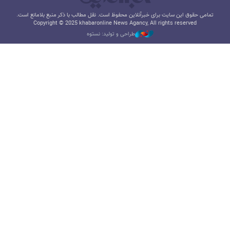
تمامی حقوق این سایت برای خبرآنلاین محفوظ است. نقل مطالب با ذکر منبع بلامانع است.
Copyright © 2025 khabaronline News Agancy, All rights reserved
طراحی و تولید: نستوه