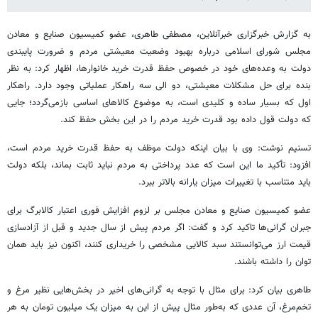
به گزارش خبرگزاری خبرآنلاین، مصطفی طاهری، عضو کمیسیون صنایع و معادن
مجلس شورای اسلامی درباره بهبود وضعیت معیشتی مردم و ضرورت پایبندی
دولت به وعده‌های خود در خصوص حفظ قدرت خرید خانوارها، اظهار کرد: به نظر
بنده برای حل مشکلات معیشتی، دو الی سه راهکار عملیاتی وجود دارد. راهکار
اول که بسیار ساده و کلیدی است، به موضوع کالاهای اساسی بازمی‌گردد؛ جایی
که دولت قول داده بود قدرت خرید مردم را در این بخش حفظ کند.
تسنیم نوشت: وی با بیان اینکه دولت موظف به حفظ قدرت خرید مردم است،
افزود: تأکید ما این است که عدد پرداختی به مردم نباید ثابت بماند، بلکه دولت
باید متناسب با تغییرات میزان یارانه بالاتر ببرد.
عضو کمیسیون صنایع و معادن مجلس بر لزوم افزایش فوری اعتبار کالابرگ برای
جبران گرانی‌ها تاکید کرد و گفت: اگر مردم پیش از سال جدید و قبل از آزادسازی
قیمت ارز می‌توانستند سبد کالایی مشخصی را خریداری کنند، اکنون نیز باید همان
توان را داشته باشند.
طاهری بیان کرد: برای مثال با توجه به گرانی‌های اخیر در بخش‌هایی نظیر مرغ و
تخم‌مرغ، آن عددی که به‌طور مثال پیش از این به میزان یک میلیون تومان به هر