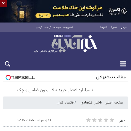
×
فارسی
العربية
English
تماس با ما
درباره ما
تبلیغات
آرشیو
شنبه ۱۷ مرداد ۱۴۰۵
مطالب پیشنهادی
۱ میلیارد اعتبار خرید طلا | بدون ضامن و چک
صفحه اصلی
اخبار اقتصادی
اقتصاد کلان
۱۹ اردیبهشت ۱۴۰۵ - ۱۳:۲۰
۰ نفر