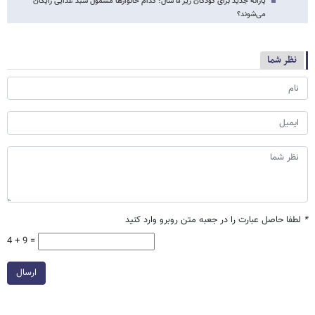
یارانه جدید برای کودکان زیر ۵ سال؛ کدام خانوارها مشمول سبد غذایی رایگان
می‌شوند؟
نظر شما
*
لطفا حاصل عبارت را در جعبه متن روبرو وارد کنید
4 + 9 =
ارسال