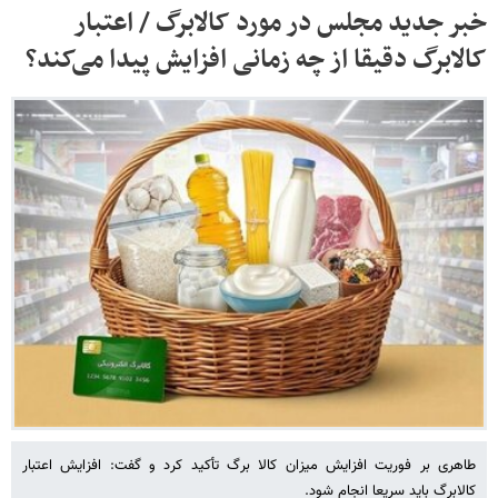
خبر جدید مجلس در مورد کالابرگ / اعتبار
کالابرگ دقیقا از چه زمانی افزایش پیدا می‌کند؟
طاهری بر فوریت افزایش میزان کالا برگ تأکید کرد و گفت: افزایش اعتبار
کالابرگ باید سریعا انجام شود.