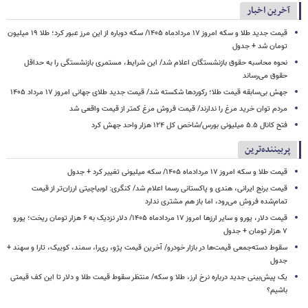
آخرین اخبار
قیمت جدید طلا و سکه امروز ۱۷ مردادماه ۱۴۰۵/ سکه دوباره از این مرز عبور کرد؛ طلا ۱۹ میلیون
تومان شد + جدول
نحوه محاسبه حقوق بازنشستگان اعلام شد/ این شرایط، مستمری بازنشستگی را به حداقل
حقوق می‌رساند
جهش بی‌سابقه قیمت طلا؛ رکوردها شکسته شد/ قیمت جدید طلای جهانی امروز ۱۷ مرداد ۱۴۰۵
مردم توان خرید مرغ را ندارند/ قیمت فروش مرغ کمتر از قیمت واقعی شد
فتح کانال ۵.۵ میلیونی بورس/شاخص کل ۱۲۴ هزار واحد جهش کرد
پربیننده‌ترین
قیمت طلا و سکه امروز ۱۷ مردادماه ۱۴۰۵/ سکه میلیونی تغییر کرد + جدول
قیمت برنج ایرانی، هندی و پاکستانی رسما اعلام شد/ کنگری: لوبیاچیتی ارزان‌تر از قیمت
تمام‌شده فروش می‌رود، اما باز هم مشتری ندارد
قیمت دلار، یورو و سایر ارزها امروز ۱۷ مردادماه ۱۴۰۵/ دلار نزدیک به ۶ هزار تومان ریخت؛ یورو
۷ هزار تومان + جدول
سقوط دسته‌جمعی قیمت‌ها در بازار خودرو/ آخرین قیمت پژو، ری‌را، سمند، کوییک، تارا و سهند +
جدول
یک پیش‌بینی جدید درباره نرخ ارز، طلا و سکه/ منتظر سقوط قیمت طلا و دلار تا این کف قیمتی
باشیم؟