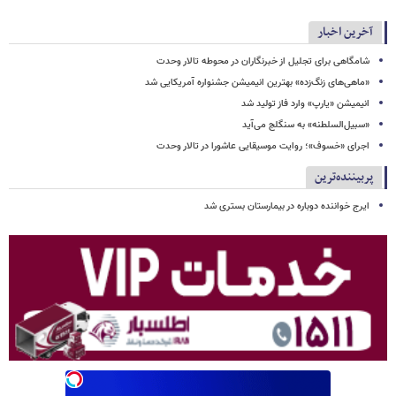
آخرین اخبار
شامگاهی برای تجلیل از خبرنگاران در محوطه تالار وحدت
«ماهی‌های زنگ‌زده» بهترین انیمیشن جشنواره آمریکایی شد
انیمیشن «یارپ» وارد فاز تولید شد
«سبیل‌السلطنه» به سنگلج می‌آید
اجرای «خسوف»؛ روایت موسیقایی عاشورا در تالار وحدت
پربیننده‌ترین
ایرج خواننده دوباره در بیمارستان بستری شد