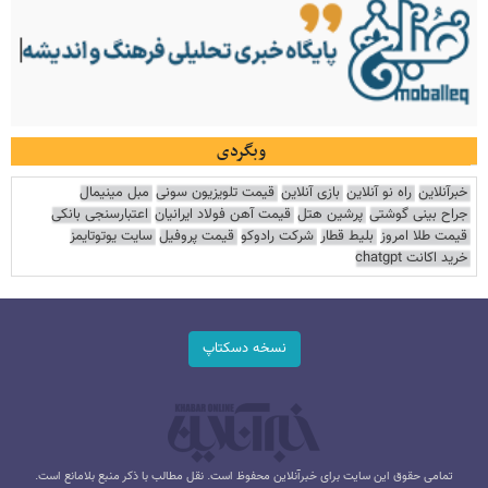
وبگردی
خبرآنلاین
راه نو آنلاین
بازی آنلاین
قیمت تلویزیون سونی
مبل مینیمال
جراح بینی گوشتی
پرشین هتل
قیمت آهن فولاد ایرانیان
اعتبارسنجی بانکی
قیمت طلا امروز
بلیط قطار
شرکت رادوکو
قیمت پروفیل
سایت یوتوتایمز
خرید اکانت chatgpt
نسخه دسکتاپ
تمامی حقوق این سایت برای خبرآنلاین محفوظ است. نقل مطالب با ذکر منبع بلامانع است.