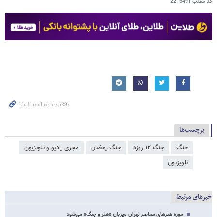
کد مطلب
2216491
برچسب‌ها
جنگ
جنگ ۱۲ روزه
جنگ رمضان
مجری رادیو و تلویزیون
تلویزیون
خبرهای مرتبط
موزه هنرهای معاصر تهران میزبان «هنر و جنگ» می‌شود