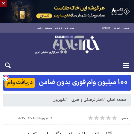
×
فارسی
العربية
English
تماس با ما
درباره ما
تبلیغات
آرشیو
شنبه ۱۷ مرداد ۱۴۰۵
صفحه اصلی
اخبار فرهنگی و هنری
تلویزیون
۱۹ اردیبهشت ۱۴۰۵ - ۱۸:۳۰
۰ نفر