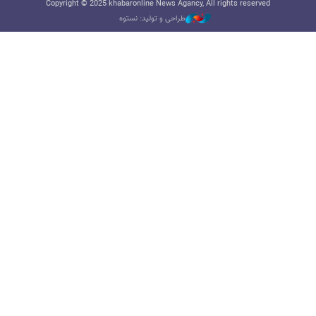
Copyright © 2025 khabaronline News Agancy, All rights reserved
طراحی و تولید: نستوه