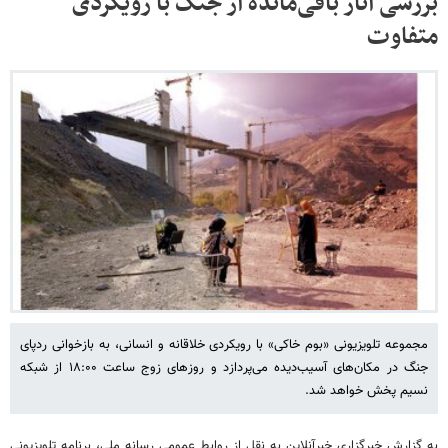
بررسی آثار باقی‌مانده از جنگ با رویکردی
متفاوت
مجموعه تلویزیونی «بوم خاکی» با رویکردی خلاقانه و انسانی، به بازخوانی ردپای
جنگ در مکان‌های آسیب‌دیده می‌پردازد و روزهای زوج ساعت ۱۸:۰۰ از شبکه
نسیم پخش خواهد شد.
به گزارش خبرگزاری خبرآنلاین به نقل از روابط عمومی رسانه ملی، برنامه تلویزیونی