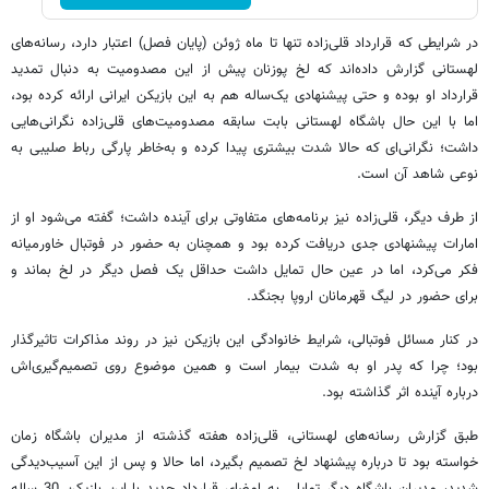
در شرایطی که قرارداد قلی‌زاده تنها تا ماه ژوئن (پایان فصل) اعتبار دارد، رسانه‌های
لهستانی گزارش داده‌اند که لخ پوزنان پیش از این مصدومیت به دنبال تمدید
قرارداد او بوده و حتی پیشنهادی یک‌ساله هم به این بازیکن ایرانی ارائه کرده بود،
اما با این حال باشگاه لهستانی بابت سابقه مصدومیت‌های قلی‌زاده نگرانی‌هایی
داشت؛ نگرانی‌ای که حالا شدت بیشتری پیدا کرده و به‌خاطر پارگی رباط صلیبی به
نوعی شاهد آن است.
از طرف دیگر، قلی‌زاده نیز برنامه‌های متفاوتی برای آینده داشت؛ گفته می‌شود او از
امارات پیشنهادی جدی دریافت کرده بود و همچنان به حضور در فوتبال خاورمیانه
فکر می‌کرد، اما در عین حال تمایل داشت حداقل یک فصل دیگر در لخ بماند و
برای حضور در لیگ قهرمانان اروپا بجنگد.
در کنار مسائل فوتبالی، شرایط خانوادگی این بازیکن نیز در روند مذاکرات تاثیرگذار
بود؛ چرا که پدر او به شدت بیمار است و همین موضوع روی تصمیم‌گیری‌اش
درباره آینده اثر گذاشته بود.
طبق گزارش رسانه‌های لهستانی، قلی‌زاده هفته گذشته از مدیران باشگاه زمان
خواسته بود تا درباره پیشنهاد لخ تصمیم بگیرد، اما حالا و پس از این آسیب‌دیدگی
شدید، مدیران باشگاه دیگر تمایلی به امضای قرارداد جدید با این بازیکن 30 ساله