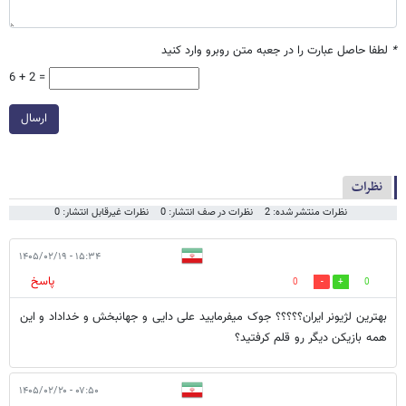
*
لطفا حاصل عبارت را در جعبه متن روبرو وارد کنید
6 + 2 =
ارسال
نظرات
نظرات منتشر شده: 2
نظرات در صف انتشار: 0
نظرات غیرقابل انتشار: 0
۱۵:۳۴ - ۱۴۰۵/۰۲/۱۹
پاسخ
0
0
بهترین لژیونر ایران؟؟؟؟؟ جوک میفرمایید علی دایی و جهانبخش و خداداد و این
همه بازیکن دیگر رو قلم کرفتید؟
۰۷:۵۰ - ۱۴۰۵/۰۲/۲۰