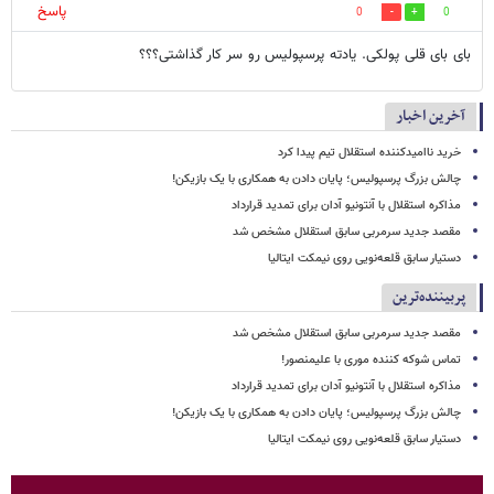
پاسخ
0
0
بای بای قلی پولکی. یادته پرسپولیس رو سر کار گذاشتی؟؟؟
آخرین اخبار
خرید ناامیدکننده استقلال تیم پیدا کرد
چالش بزرگ پرسپولیس؛ پایان دادن به همکاری با یک بازیکن!
مذاکره استقلال با آنتونیو آدان برای تمدید قرارداد
مقصد جدید سرمربی سابق استقلال مشخص شد
دستیار سابق قلعه‌نویی روی نیمکت ایتالیا
پربیننده‌ترین
مقصد جدید سرمربی سابق استقلال مشخص شد
تماس شوکه کننده موری با علیمنصور!
مذاکره استقلال با آنتونیو آدان برای تمدید قرارداد
چالش بزرگ پرسپولیس؛ پایان دادن به همکاری با یک بازیکن!
دستیار سابق قلعه‌نویی روی نیمکت ایتالیا