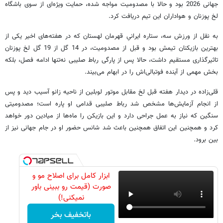
جهانی 2026 بود و حالا با مصدومیت مواجه شده، حمایت ویژه‌ای از سوی باشگاه
لخ پوزنان و هواداران این تیم دریافت کرد.
به نقل از ورزش سه، ستاره ایرانیِ قهرمان لهستان که در هفته‌های اخیر یکی از
بهترین بازیکنان تیمش بود و قبل از مصدومیت، در 14 گل از 19 گل لخ پوزنان
تاثیرگذاری مستقیم داشت، حالا پس از پارگی رباط صلیبی نه‌تنها ادامه فصل، بلکه
بخش مهمی از آینده فوتبالی‌اش را در ابهام می‌بیند.
قلی‌زاده در دیدار هفته قبل لخ مقابل موتور لوبلین از ناحیه زانو آسیب دید و پس
از انجام آزمایش‌ها مشخص شد رباط صلیبی قدامی او پاره است؛ مصدومیتی
سنگین که نیاز به عمل جراحی دارد و این بازیکن را ماه‌ها از میادین دور خواهد
کرد و همچنین این اتفاق همچنین باعث شد شانس حضور او در جام جهانی نیز از
بین برود.
ابزار کامل برای اصلاح مو و
صورت (قیمت رو ببینی باور
نمیکنی!)
باتخفیف بخر