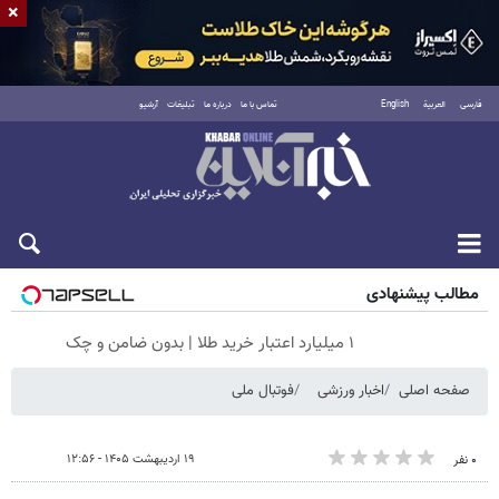
×
فارسی
العربية
English
تماس با ما
درباره ما
تبلیغات
آرشیو
جمعه ۱۶ مرداد ۱۴۰۵
مطالب پیشنهادی
۱ میلیارد اعتبار خرید طلا | بدون ضامن و چک
صفحه اصلی
اخبار ورزشی
فوتبال ملی
۱۹ اردیبهشت ۱۴۰۵ - ۱۲:۵۶
۰ نفر