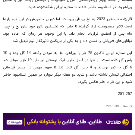
پیراهن‌ها در استادیوم حاضر شدند تا ستاره ایرانی شگفت‌زده شود.
قلی‌زاده تابستان 2023 به لخ پوزنان پیوست، اما دوران حضورش در این تیم بارها
تحت تاثیر مصدومیت قرار گرفت؛ تا جایی که نخستین بازی خود برای لخ را چهار
ماه پس از امضای قرارداد انجام داد. با این وجود، هر زمان که آماده بود،
توانایی‌های فنی‌اش را نشان داد و به یکی از بازیکنان تاثیرگذار تیم تبدیل شد.
این ستاره ایرانی تاکنون 75 بار با پیراهن لخ به میدان رفته، 14 گل زده و 10
پاس گل داده است. او تنها در فصل جاری لیگ لهستان نیز طی 19 بازی موفق شد
6 گل به ثمر برساند و 4 پاس گل ثبت کند تا سهم مهمی در مسیر قهرمانی
احتمالی تیمش داشته باشد و شاید دو هفته دیگر دوباره در همین استادیوم حاضر
شود و این بار با جام عکس بگیرد.
257 251
کد مطلب
2216538