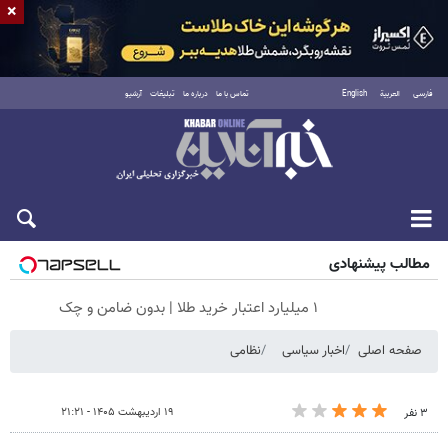
×
فارسی
العربية
English
تماس با ما
درباره ما
تبلیغات
آرشیو
شنبه ۱۷ مرداد ۱۴۰۵
مطالب پیشنهادی
۱ میلیارد اعتبار خرید طلا | بدون ضامن و چک
صفحه اصلی
اخبار سیاسی
نظامی
۱۹ اردیبهشت ۱۴۰۵ - ۲۱:۲۱
۳ نفر