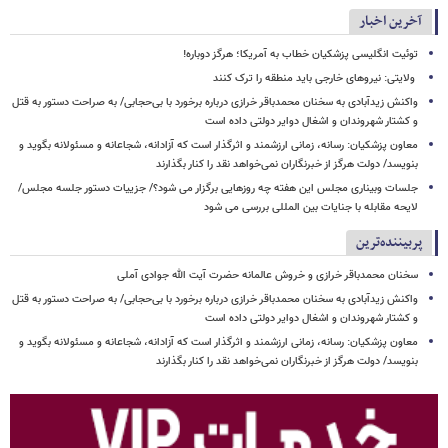
آخرین اخبار
توئیت انگلیسی پزشکیان خطاب به آمریکا؛ هرگز دوباره!
ولایتی: نیروهای خارجی باید منطقه را ترک کنند
واکنش زیدآبادی به سخنان محمدباقر خرازی درباره برخورد با بی‌حجابی/ به صراحت دستور به قتل
و کشتار شهروندان و اشغال دوایر دولتی داده است
معاون پزشکیان: رسانه، زمانی ارزشمند و اثرگذار است که آزادانه، شجاعانه و مسئولانه بگوید و
بنویسد/ دولت هرگز از خبرنگاران نمی‌خواهد نقد را کنار بگذارند
جلسات وبیناری مجلس این هفته چه روزهایی برگزار می شود؟/ جزییات دستور جلسه مجلس/
لایحه مقابله با جنایات بین المللی بررسی می شود
پربیننده‌ترین
سخنان محمدباقر خرازی و خروش عالمانه حضرت آیت الله جوادی آملی
واکنش زیدآبادی به سخنان محمدباقر خرازی درباره برخورد با بی‌حجابی/ به صراحت دستور به قتل
و کشتار شهروندان و اشغال دوایر دولتی داده است
معاون پزشکیان: رسانه، زمانی ارزشمند و اثرگذار است که آزادانه، شجاعانه و مسئولانه بگوید و
بنویسد/ دولت هرگز از خبرنگاران نمی‌خواهد نقد را کنار بگذارند