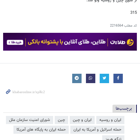
از سوی چین و روسیه وتو شد.
315
کد مطلب
2216564
برچسب‌ها
ایران و روسیه
ایران و چین
چین
شورای امنیت سازمان ملل
حمله اسرائیل و آمریکا به ایران
حمله ایران به پایگاه های آمریکا
تنگه هرمز