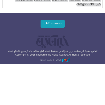
خرید اکانت chatgpt
نسخه دسکتاپ
تمامی حقوق این سایت برای خبرآنلاین محفوظ است. نقل مطالب با ذکر منبع بلامانع است.
Copyright © 2025 khabaronline News Agancy, All rights reserved
طراحی و تولید: نستوه