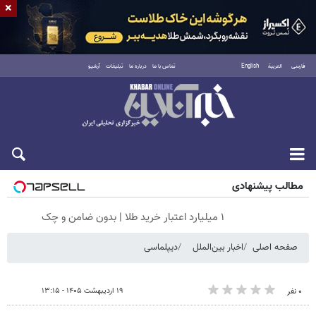
×
فارسی
العربية
English
تماس با ما
درباره ما
تبلیغات
آرشیو
جمعه ۱۶ مرداد ۱۴۰۵
مطالب پیشنهادی
۱ میلیارد اعتبار خرید طلا | بدون ضامن و چک
صفحه اصلی
اخبار بین‌الملل
دیپلماسی
۱۹ اردیبهشت ۱۴۰۵ - ۱۳:۱۵
۰ نفر