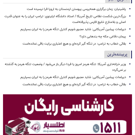
پاشینیان: زمان برگزاری همه‌پرسی پیوستن ارمنستان به اروپا فرا نرسیده است
بزرگ‌ترین شکست نظامی تاریخ آمریکا / استاد دانشگاه ایلینوی: ترامپ ایران را به عنوان قدرت
اصلی و بلامنازع خلیج فارس پذیرفته‌است
دیپلمات پیشین آمریکایی: شاید مجبور شویم کنترل تنگه هرمز را به ایران بسپاریم
پیمان دفاعی مکه چه بندهایی دارد؟
بقائی خطاب به ترامپ: در تنگه گیر کرده‌ای و هیچ اعتباری برایت باقی نمانده‌است
پربیننده‌ترین
وزیر خزانه‌داری آمریکا: تنگه هرمز امروز یا فردا دیگر باز می‌شود / وضعیت تنگه هرمز به گذشته
بر نمی‌گردد
دیپلمات پیشین آمریکایی: شاید مجبور شویم کنترل تنگه هرمز را به ایران بسپاریم
بقائی خطاب به ترامپ: در تنگه گیر کرده‌ای و هیچ اعتباری برایت باقی نمانده‌است