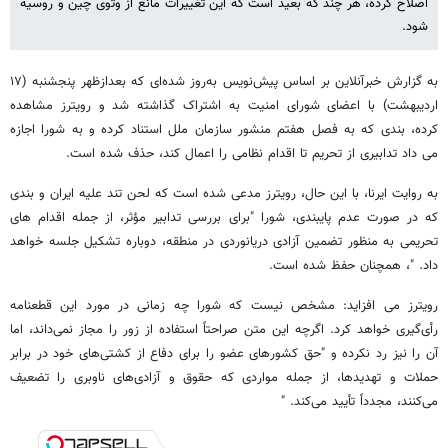
اصلاح کرده، هر چند که بعید است که این تغییرات مانع از وتوی چین و روسیه
شود.
به گزارش خبرآنلاین بر اساس پیش‌نویس به‌روز شده‌ای که بعدازظهر پنجشنبه (۱۷
اردیبهشت) با اعضای شورای امنیت به اشتراک گذاشته شد و رویترز مشاهده
کرده، بندی که به فصل هفتم منشور سازمان ملل استناد کرده و به شورا اجازه
می داد تدابیری از تحریم تا اقدام نظامی را اعمال کند، حذف شده است.
به روایت ایرنا، با این حال، رویترز مدعی شده است که لحن تند علیه ایران و بندی
که در صورت عدم پایبندی، شورا "برای بررسی تدابیر مؤثر، از جمله اقدام های
تحریمی به منظور تضمین آزادی دریانوردی در منطقه، دوباره تشکیل جلسه خواهد
داد. "، همچنان حفظ شده است.
رویترز می افزاید: مشخص نیست که شورا چه زمانی در مورد این قطعنامه
رأی‌گیری خواهد کرد. اگرچه این متن صراحتاً استفاده از زور را مجاز نمی‌داند، اما
آن را نیز رد نکرده و "حق کشورهای عضو را برای دفاع از کشتی‌های خود در برابر
حملات و تهدیدها، از جمله مواردی که حقوق و آزادی‌های ناوبری را تضعیف
می‌کنند، مجدداً تأیید می‌کند. "