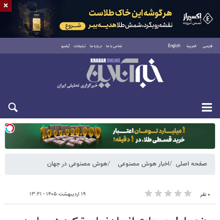
×
فارسی
العربية
English
تماس با ما
درباره ما
تبلیغات
آرشیو
یکشنبه ۱۸ مرداد ۱۴۰۵
صفحه اصلی
اخبار هوش مصنوعی
هوش مصنوعی در جهان
۱۹ اردیبهشت ۱۴۰۵ - ۱۳:۲۱
۰ نفر