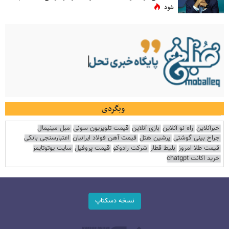
شود
وبگردی
خبرآنلاین
راه نو آنلاین
بازی آنلاین
قیمت تلویزیون سونی
مبل مینیمال
جراح بینی گوشتی
پرشین هتل
قیمت آهن فولاد ایرانیان
اعتبارسنجی بانکی
قیمت طلا امروز
بلیط قطار
شرکت رادوکو
قیمت پروفیل
سایت یوتوتایمز
خرید اکانت chatgpt
نسخه دسکتاپ