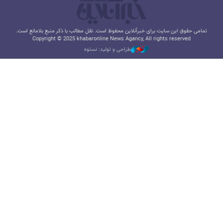
تمامی حقوق این سایت برای خبرآنلاین محفوظ است. نقل مطالب با ذکر منبع بلامانع است.
Copyright © 2025 khabaronline News Agancy, All rights reserved
طراحی و تولید: نستوه