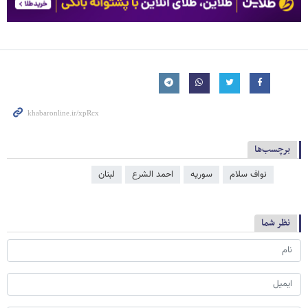
برچسب‌ها
نواف سلام
سوریه
احمد الشرع
لبنان
نظر شما