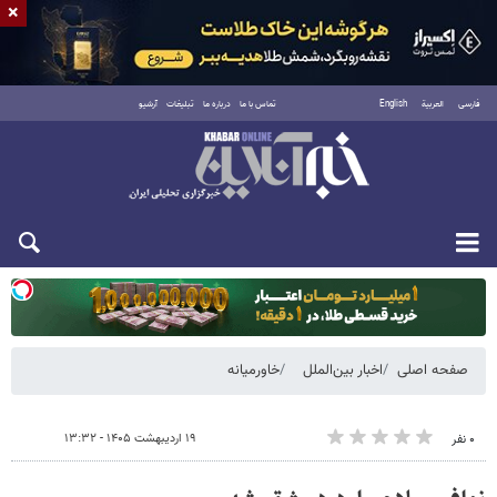
×
فارسی
العربية
English
تماس با ما
درباره ما
تبلیغات
آرشیو
یکشنبه ۱۸ مرداد ۱۴۰۵
صفحه اصلی
اخبار بین‌الملل
خاورمیانه
۱۹ اردیبهشت ۱۴۰۵ - ۱۳:۳۲
۰ نفر