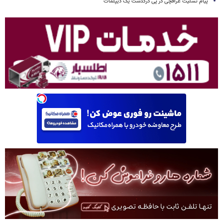
پیام تسلیت عراقچی در پی درگذشت یک دیپلمات