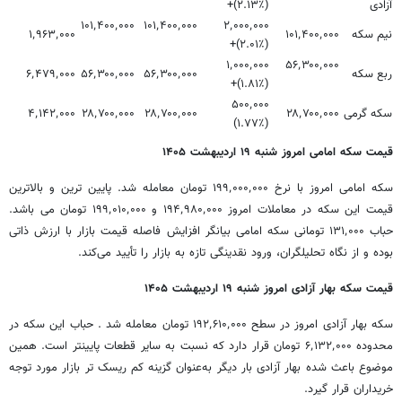
آزادی
(۲.۱۳٪)+
۱۰۱٬۴۰۰٬۰۰۰
۱۰۱٬۴۰۰٬۰۰۰
۲٬۰۰۰٬۰۰۰
نیم سکه
۱۰۱٬۴۰۰٬۰۰۰
۱٬۹۶۳٬۰۰۰
(۲.۰۱٪)+
۱٬۰۰۰٬۰۰۰
۵۶٬۳۰۰٬۰۰۰
ربع سکه
۵۶٬۳۰۰٬۰۰۰
۵۶٬۳۰۰٬۰۰۰
۶٬۴۷۹٬۰۰۰
(۱.۸۱٪)+
۵۰۰٬۰۰۰
سکه گرمی
۲۸٬۷۰۰٬۰۰۰
۲۸٬۷۰۰٬۰۰۰
۲۸٬۷۰۰٬۰۰۰
۴٬۱۴۲٬۰۰۰
(۱.۷۷٪)
قیمت سکه امامی امروز شنبه ۱۹ اردیبهشت ۱۴۰۵
سکه امامی امروز با نرخ ۱۹۹٬۰۰۰٬۰۰۰ تومان معامله شد. پایین ترین و بالاترین
قیمت این سکه در معاملات امروز ۱۹۴٬۹۸۰٬۰۰۰ و ۱۹۹٬۰۱۰٬۰۰۰ تومان می باشد.
حباب ۱۳۱٬۰۰۰ تومانی سکه امامی بیانگر افزایش فاصله قیمت بازار با ارزش ذاتی
بوده و از نگاه تحلیلگران، ورود نقدینگی تازه به بازار را تأیید می‌کند.
قیمت سکه بهار آزادی امروز شنبه ۱۹ اردیبهشت ۱۴۰۵
سکه بهار آزادی امروز در سطح ۱۹۲٬۶۱۰٬۰۰۰ تومان معامله شد . حباب این سکه در
محدوده ۶٬۱۳۲٬۰۰۰ تومان قرار دارد که نسبت به سایر قطعات پایینتر است. همین
موضوع باعث شده بهار آزادی بار دیگر به‌عنوان گزینه کم ریسک تر بازار مورد توجه
خریداران قرار گیرد.