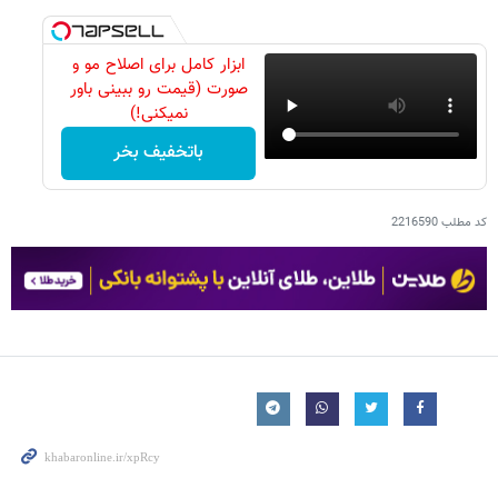
ابزار کامل برای اصلاح مو و
صورت (قیمت رو ببینی باور
نمیکنی!)
باتخفیف بخر
کد مطلب
2216590