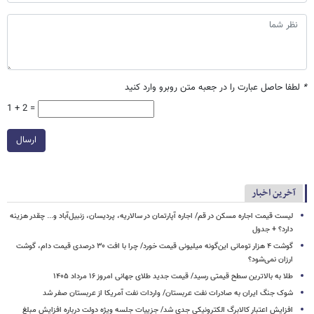
*
لطفا حاصل عبارت را در جعبه متن روبرو وارد کنید
1 + 2 =
ارسال
آخرین اخبار
لیست قیمت اجاره مسکن در قم/ اجاره آپارتمان در سالاریه، پردیسان، زنبیل‌آباد و... چقدر هزینه
دارد؟ + جدول
گوشت ۴ هزار تومانی این‌گونه میلیونی قیمت خورد/ چرا با افت ۳۰ درصدی قیمت دام، گوشت
ارزان نمی‌شود؟
طلا به بالاترین سطح قیمتی رسید/ قیمت جدید طلای جهانی امروز ۱۶ مرداد ۱۴۰۵
شوک جنگ ایران به صادرات نفت عربستان/ واردات نفت آمریکا از عربستان صفر شد
افزایش اعتبار کالابرگ الکترونیکی جدی شد/ جزییات جلسه ویژه دولت درباره افزایش مبلغ