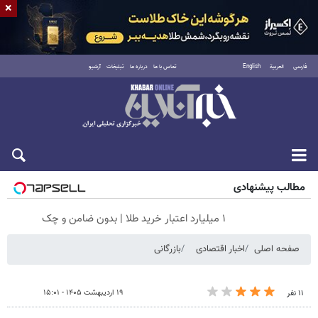
×
فارسی
العربية
English
تماس با ما
درباره ما
تبلیغات
آرشیو
جمعه ۱۶ مرداد ۱۴۰۵
مطالب پیشنهادی
۱ میلیارد اعتبار خرید طلا | بدون ضامن و چک
صفحه اصلی
اخبار اقتصادی
بازرگانی
۱۹ اردیبهشت ۱۴۰۵ - ۱۵:۰۱
۱۱ نفر