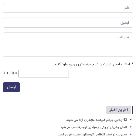
*
لطفا حاصل عبارت را در جعبه متن روبرو وارد کنید
1 + 10 =
ارسال
آخرین اخبار
43 زندانی جرائم غیرعمد مازندران آزاد می شوند
المان والیبال در یکی از میادین ارومیه نصب می‌شود
مدیریت توانمند انتظامی کردستان امنیت آفرین است