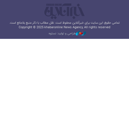
تمامی حقوق این سایت برای خبرآنلاین محفوظ است. نقل مطالب با ذکر منبع بلامانع است.
Copyright © 2025 khabaronline News Agancy, All rights reserved
طراحی و تولید: نستوه