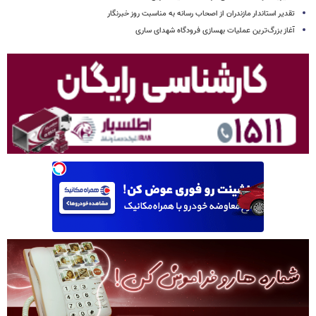
تقدیر استاندار مازندران از اصحاب رسانه به مناسبت روز خبرنگار
آغاز بزرگ‌ترین عملیات بهسازی فرودگاه شهدای ساری