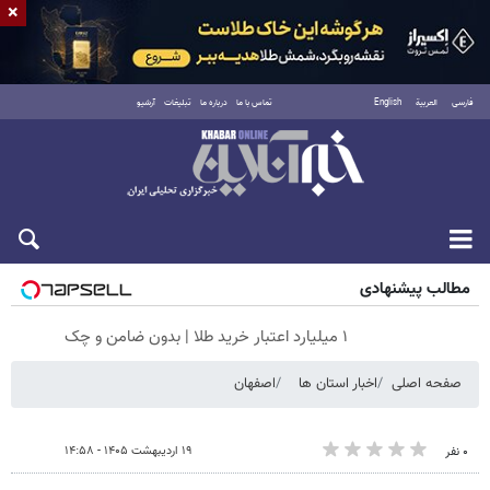
×
فارسی
العربية
English
تماس با ما
درباره ما
تبلیغات
آرشیو
جمعه ۱۶ مرداد ۱۴۰۵
مطالب پیشنهادی
۱ میلیارد اعتبار خرید طلا | بدون ضامن و چک
صفحه اصلی
اخبار استان ها
اصفهان
۱۹ اردیبهشت ۱۴۰۵ - ۱۴:۵۸
۰ نفر