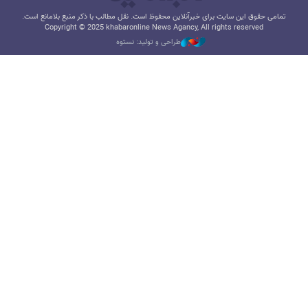
تمامی حقوق این سایت برای خبرآنلاین محفوظ است. نقل مطالب با ذکر منبع بلامانع است.
Copyright © 2025 khabaronline News Agancy, All rights reserved
طراحی و تولید: نستوه