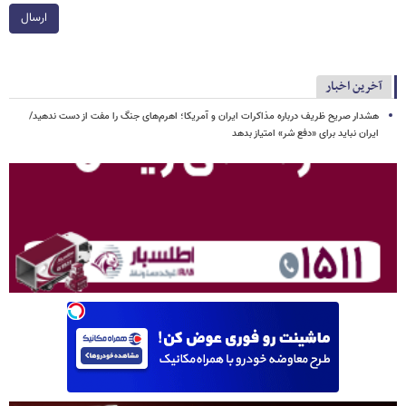
ارسال
آخرین اخبار
هشدار صریح ظریف درباره مذاکرات ایران و آمریکا؛ اهرم‌های جنگ را مفت از دست ندهید/
ایران نباید برای «دفع شر» امتیاز بدهد