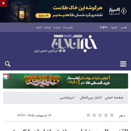
×
فارسی
العربية
English
تماس با ما
درباره ما
تبلیغات
آرشیو
یکشنبه ۱۸ مرداد ۱۴۰۵
صفحه اصلی
اخبار بین‌الملل
دیپلماسی
۱۹ اردیبهشت ۱۴۰۵ - ۱۴:۳۶
۰ نفر