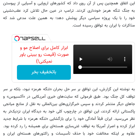
این اتفاق همچنین پس از آن روی داد که کشورهای اروپایی و آسیایی از پیوستن
به جنگ تنگه هرمز خودداری کردند. ترامپ در عین حال تلاش کرد عقب‌نشینی
خود را با یک پروژه سیاسی دیگر پوشش دهد؛ به همین علت مدعی شد که
مذاکرات با ایران به توافق رسیده است.
ابزار کامل برای اصلاح مو و
صورت (قیمت رو ببینی باور
نمیکنی!)
باتخفیف بخر
به نوشته این گزارش، این توافق بر سر حل بحران «تنگه هرمز» نبود، بلکه بر سر
توقف کل جنگ بود. طبق فرمولی که سایت‌های خبری آمریکایی در «آکسیوس» و
جاهای دیگر منتشر کردند و سپس خبرگزاری‌های بین‌المللی به نقل از منابع میانجی‌
پاکستانی ارائه کردند، این توافق در چارچوب کلی خود به دیدگاه ایران نزدیک‌تر به
نظر می‌رسید. ایران قبلاً آمادگی خود را برای بازگشایی «تنگه هرمز» با شرایط جدید
ابراز کرده و اصرار آمریکا به توقف غنی‌سازی هسته‌ای برای همیشه را رد کرده بود.
علاوه بر اینکه مخالفت خود با حذف تأسیسات و راکتورهای هسته‌ای ایران و