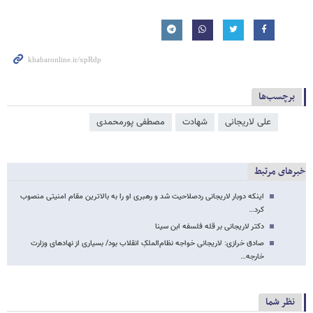
برچسب‌ها
علی لاریجانی
شهادت
مصطفی پورمحمدی
خبرهای مرتبط
اینکه دوبار لاریجانی ردصلاحیت شد و رهبری او را به بالاترین مقام امنیتی منصوب
کرد…
دکتر لاریجانی بر قله فلسفه ابن سینا
صادق خرازی: لاریجانی خواجه نظام‌الملکِ انقلاب بود/ بسیاری از نهادهای وزارت
خارجه…
نظر شما