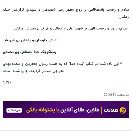
سلام و رحمت واسعۀالهی بر روح مطهر رهبر شهیدمان و شهدای گران‌قدر جنگ
رمضان.
سلام، درود و رحمت الهی بر شهید علی لاریجانی و فرزند برومندش مرتضی.
نامش جاویدان و راهش پررهرو باد
.
بندۀکوچک خدا مصطفی پورمحمدی
* این یادداشت در کتاب "بنده خدا" که به همت رسول جعفریان و محمدمهدی
معراجی منتشر گردیده، چاپ شده است.
1717
کد مطلب
2216631