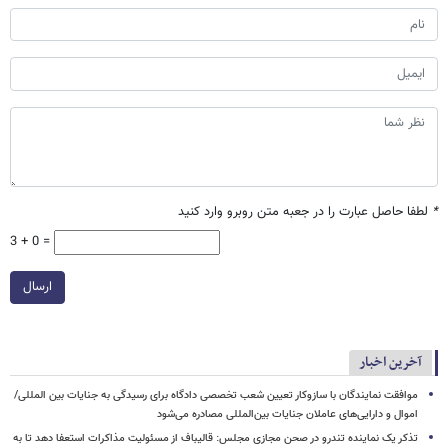
*
لطفا حاصل عبارت را در جعبه متن روبرو وارد کنید
3 + 0 =
ارسال
آخرین اخبار
موافقت نمایندگان با سازوکار تعیین شعب تخصصی دادگاه برای رسیدگی به جنایات بین المللی/
اموال و دارایی‌های عاملان جنایات بین‌المللی مصادره می‌شود
تذکر یک نماینده تندرو در صحن مجازی مجلس: قالیباف از مسئولیت مذاکرات استعفا دهد تا به