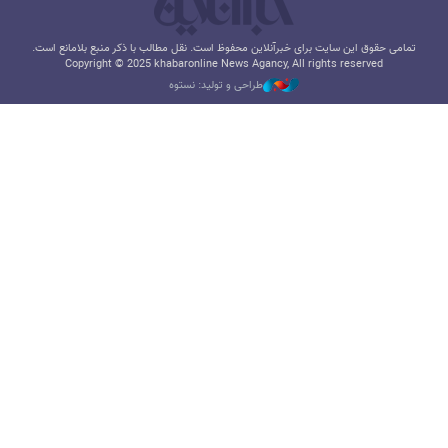
تمامی حقوق این سایت برای خبرآنلاین محفوظ است. نقل مطالب با ذکر منبع بلامانع است.
Copyright © 2025 khabaronline News Agancy, All rights reserved
طراحی و تولید: نستوه