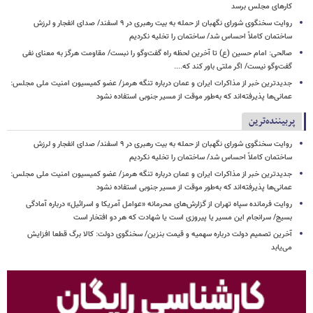
کارهای مجلس برسد
روایت سخنگوی شورای نگهبان از حمله به بیت رهبری در ۹ اسفند/ صدای انفجار و لرزش
ساختمان کاملاً احساس شد/ ساختمان را تخلیه نکردیم
صالحی: امام حسین (ع) تا آخرین لحظه راه گفت‌وگو را نبست/ مقاومت هرگز به معنای نفی
گفت‌وگو نیست/ اگر ملتی باور کند که....
جدیدترین خبر از مذاکرات ایران و عمان درباره تنگه هرمز/ عضو کمیسیون امنیت ملی مجلس:
عمانی‌ها پذیرفته‌اند که به‌طور موقت از مسیر جنوبی استفاده نشود
پربیننده‌ترین
روایت سخنگوی شورای نگهبان از حمله به بیت رهبری در ۹ اسفند/ صدای انفجار و لرزش
ساختمان کاملاً احساس شد/ ساختمان را تخلیه نکردیم
جدیدترین خبر از مذاکرات ایران و عمان درباره تنگه هرمز/ عضو کمیسیون امنیت ملی مجلس:
عمانی‌ها پذیرفته‌اند که به‌طور موقت از مسیر جنوبی استفاده نشود
روایت فرمانده سپاه تهران از گزارش‌های محرمانه «عوامل آمریکا و اسرائیل» درباره آمادگی
بسیج/ سرانجام این مسیر یا پیروزی است یا شهادت که هر دو افتخار است
آخرین تصمیم دولت درباره سهمیه و قیمت بنزین/ سخنگوی دولت: کالا برگ قطعا افزایش
می‌یابد