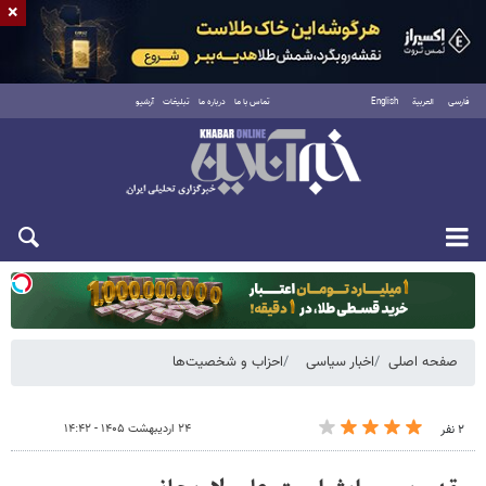
×
فارسی
العربية
English
تماس با ما
درباره ما
تبلیغات
آرشیو
یکشنبه ۱۸ مرداد ۱۴۰۵
صفحه اصلی
اخبار سیاسی
احزاب و شخصیت‌ها
۲۴ اردیبهشت ۱۴۰۵ - ۱۴:۴۲
۲ نفر