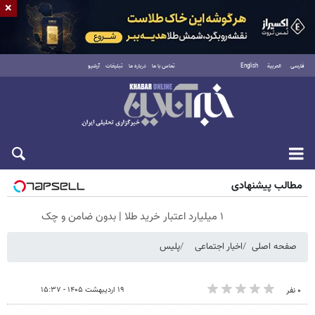
×
فارسی
العربية
English
تماس با ما
درباره ما
تبلیغات
آرشیو
شنبه ۱۷ مرداد ۱۴۰۵
مطالب پیشنهادی
۱ میلیارد اعتبار خرید طلا | بدون ضامن و چک
صفحه اصلی
اخبار اجتماعی
پلیس
۱۹ اردیبهشت ۱۴۰۵ - ۱۵:۳۷
۰ نفر