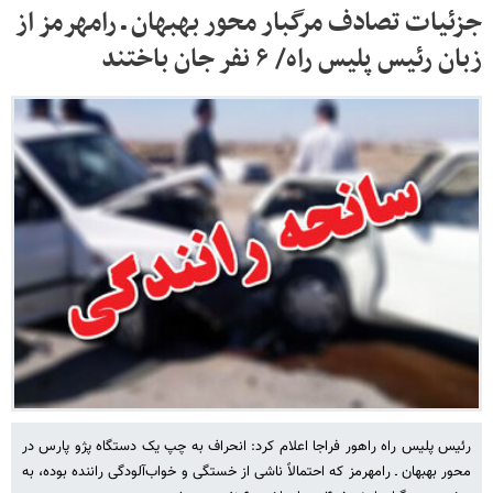
جزئیات تصادف مرگبار محور بهبهان ـ رامهرمز از
زبان رئیس پلیس راه/ ۶ نفر جان باختند
رئیس پلیس راه راهور فراجا اعلام کرد: انحراف به چپ یک دستگاه پژو پارس در
محور بهبهان ـ رامهرمز که احتمالاً ناشی از خستگی و خواب‌آلودگی راننده بوده، به