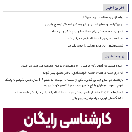
آخرین اخبار
پیام اژه‌ای به‌مناسبت روز خبرنگار
در بزرگراه‌ها و معابر اصلی تهران چه خبر است؟/ توضیح پلیس
آزادی رسانه؛ فرصتی برای شفاف‌سازی و پیشگیری از فساد
تصادف زنجیره‌ای ۴ دستگاه خودرو مرگبار شد
شست‌وشوی این ماده غذایی را جدی بگیرید
پربیننده‌ترین
راننده مست به قانونی که جرمش را با دومیلیون تومان مجازات می کند، می‌خندد
آیا لازم است در همان جلسه خواستگاری، دختر عاشق پسر شود؟
بازداشت دو جراح زیبایی قلابی/ یکی از متهمان: حوصله نداشتم 7-8 سال درس بخوانم تا پزشک
شوم؛ عفونت بیماران یا کج شدن صورت آنها تقصبر خودشان بود
از سقوط در QS تا حذف از تایمز، وقتی سیاست دانشگاه را قربانی می‌کند/ روایت حذف
دانشگاه‌های ایران از رتبه‌بندی‌های جهانی