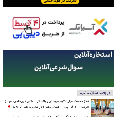
در بحث مشارکت کنید
نماز جماعت سران ترکیه، عربستان و پاکستان + عکس / بن‌سلمان، شهباز
شریف و اردوغان پس از امضای پیمان دفاع مشترک نماز خواندند