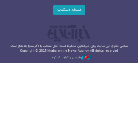
نسخه دسکتاپ
تمامی حقوق این سایت برای خبرآنلاین محفوظ است. نقل مطالب با ذکر منبع بلامانع است.
Copyright © 2025 khabaronline News Agancy, All rights reserved
طراحی و تولید: نستوه