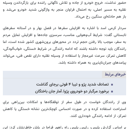
حضور نداشت، خروج خودرو از جاده و تلاش ناگهانی راننده برای بازگرداندن وسیله
نقلیه به مسیر اصلی، به احتمال فراوان منجر به واژگونی شدید خودرو می‌شد و
باز هم حادثه‌ای سنگین رخ می‌داد.
سردار کرمی اسد با اشاره به افزایش سفرها در فصل بهار و در آستانه سفرهای
تابستانی گفت: شرایط آب‌وهوایی مناسب، سرسبزی جاده‌ها و افزایش تمایل مردم
به سفر، موجب بالا رفتن حجم تردد در محورهای برون‌شهری کشور شده است، اما
رانندگان باید توجه داشته باشند که ادامه رانندگی در شرایط خستگی، خواب‌آلودگی،
کاهش تمرکز، سرعت غیرمجاز یا استفاده از وسیله نقلیه دارای نقص فنی، می‌تواند
پیامدهای جبران‌ناپذیری به همراه داشته باشد.
خبرهای مرتبط
تصادف شدید پژو و تیبا ۴ فوتی برجای گذاشت
برخورد مرگبار دو خودروی پژو/ آمار جان باختگان
وی از رانندگان خواست در طول سفر از توقفگاه‌ها و امکانات بین‌راهی برای
استراحت استفاده کرده و در صورت احساس کوچک‌ترین نشانه خستگی یا کاهش
تمرکز، از ادامه رانندگی خودداری کنند.
بر اساس گزارش پلیس، رئیس پلیس راه راهور فراجا در پایان خاطرنشان کرد: این