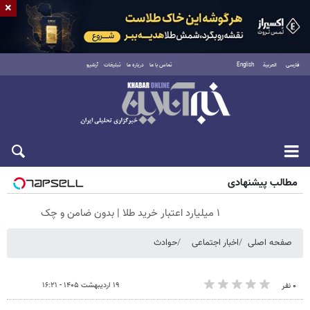
×
فارسی
العربية
English
تماس با ما
درباره ما
تبلیغات
آرشیو
شنبه ۱۷ مرداد ۱۴۰۵
مطالب پیشنهادی
۱ میلیارد اعتبار خرید طلا | بدون ضامن و چک
صفحه اصلی
اخبار اجتماعی
حوادث
۱۹ اردیبهشت ۱۴۰۵ - ۱۶:۲۱
۰ نفر