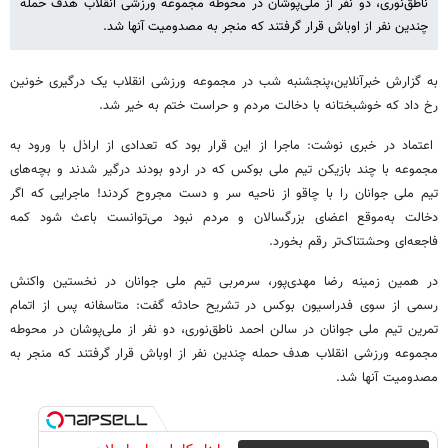
ناطق‌نوری، دو نفر از ملی‌پوشان در محوطه مجموعه ورزشی انقلاب هدف حمله
چندین نفر از اوباش قرار گرفتند که منجر به مصدومیت آنها شد.
به گزارش خبرآنلاین،پنجشنبه شب در مجموعه ورزشی انقلاب یک درگیری خونین
رخ داد که خوشبختانه‌ با دخالت مردم و حراست ختم به خیر شد.
اعتماد در خبری نوشت: ماجرا از این قرار بود که تعدادی از اراذل با ورود به
مجموعه با چند بازیکن تیم ملی بوکس که در اردو بودند درگیر شدند و بچه‌های
تیم ملی جوانان را با چاقو از ناحیه سر و دست مجروح کردند! ماجرایی که اگر
دخالت به‌موقع اعضای بزرگسالان و مردم نبود می‌توانست باعث شود کمه
فاجعه‌ای وحشتناک‌تر رقم بخورد.
در همین زمینه رضا مهدی‌پور، سرمربی تیم ملی جوانان در نخستین واکنش
رسمی از سوی فدراسیون بوکس در تشریح حادثه گفت: متاسفانه پس از اتمام
تمرین تیم ملی جوانان در سالن احمد ناطق‌نوری، دو نفر از ملی‌پوشان در محوطه
مجموعه ورزشی انقلاب هدف حمله چندین نفر از اوباش قرار گرفتند که منجر به
مصدومیت آنها شد.