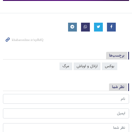
برچسب‌ها
بوکس
اراذل و اوباش
مرگ
نظر شما