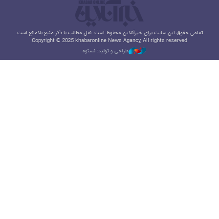
تمامی حقوق این سایت برای خبرآنلاین محفوظ است. نقل مطالب با ذکر منبع بلامانع است.
Copyright © 2025 khabaronline News Agancy, All rights reserved
طراحی و تولید: نستوه