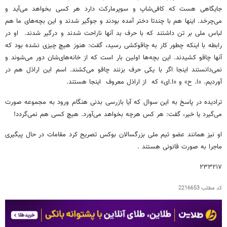
جایگاهی هست که کافی‌شاپ و سوپرمارکت دارد هر کسی بخواهد می‌آید و
می‌چرخد. اینها هم با چندتا دختر آمده بودند و جوگیر شدند و این بچه‌های ما هم
لباس ملی بر تن داشتند که با حرف بد آنها ناراحت شدند و درگیر شدند. او در
رابطه با اینکه چطور کار به چاقوکشی رسید، گفت: هنوز هیچ چیزی نشده بود که
آنها چاقو کشیدند. این بچه‌ها اولین‌ بار است که از خانه‌های‌شان دور می‌شوند و
نمی‌دانستند اینجا اگر با یکی حرف بزنند چاقو می‌کشند. اسم این اراذل هم در
آوردیم. «ا. ح» و «ا.ای» که از اراذل معروف اینجا هستند.
ترادیده در پاسخ به این سوال که‌ آیا بازرسی بدنی هنگام ورود به مجموعه صورت
می‌گیرد یا خیر، گفت: هر کس هرچه بخواهد می‌آورد. هیچ کسی هم نمی‌گردد!
او نیز همانند عضو تیم ملی بزرگسالان بوکس تصریح کرد مقامات در حال پیگیری
ماجرا به صورت قانونی هستند .
۲۳۳۲۱۷
کد مطلب
2216653