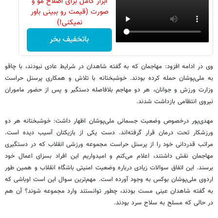
ابزار کامل برای اصلاح مو و
صورت (قیمت رو ببینی باور
نمیکنی!)
باتخفیف بخر
وی در ادامه افزود: مهاجمان که به گفته شاهدان در شرایط عادی نبودند، با چاقو
به ملی‌پوشان حمله کرده بودند. خوشبختانه با تلاش و همکاری پرسنل حراست
وزارت ورزش و جوانان، هر دو مهاجم بلافاصله دستگیر و پس از حضور ماموران
نیروی انتظامی بازداشت شدند.
مهدی‌پور درخصوص وضعیت جسمانی ملی‌پوشان اظهار داشت: خوشبختانه هر دو
ورزشکار تحت درمان قرار گرفته‌اند. دست یکی از بازیکنان آسیب دیده است.
مراتب قدردانی خود را از پرسنل حراست مجموعه ورزشی انقلاب که در دستگیری
مهاجمان نقش داشتند، اعلام می‌کنم و امیدواریم این افراد بسزای اعمال خود
برسند. این اتفاق سوالات زیادی درباره وضعیت امنیتی باشگاه انقلاب و همین طور
اردوی ملی‌پوشان بوکس به وجود آورده است. مهم‌ترین سوال این است اوباشی که
به گفته شاهدان عینی مست بودند، چطور توانستند ‌وارد مجموعه شوند؟ آن هم
در حالی که مسلح به سلاح سرد بودند.