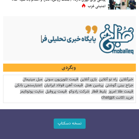
امنیتی غرب
وبگردی
خبرآنلاین
راه نو آنلاین
بازی آنلاین
قیمت تلویزیون سونی
مبل مینیمال
جراح بینی گوشتی
پرشین هتل
قیمت آهن فولاد ایرانیان
اعتبارسنجی بانکی
قیمت طلا امروز
بلیط قطار
شرکت رادوکو
قیمت پروفیل
سایت یوتوتایمز
خرید اکانت chatgpt
نسخه دسکتاپ