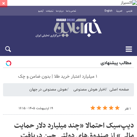
×
فارسی
العربية
English
تماس با ما
درباره ما
تبلیغات
آرشیو
پنجشنبه ۱۵ مرداد ۱۴۰۵
مطالب پیشنهادی
۱ میلیارد اعتبار خرید طلا | بدون ضامن و چک
صفحه اصلی
اخبار هوش مصنوعی
هوش مصنوعی در جهان
۱۹ اردیبهشت ۱۴۰۵ - ۱۶:۱۵
۱ نفر
دیپ‌سیک احتمالا «چند میلیارد دلار حمایت
مالی» از صندوق‌های دولتی چین دریافت