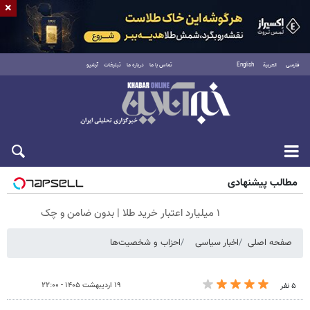
×
فارسی
العربية
English
تماس با ما
درباره ما
تبلیغات
آرشیو
جمعه ۱۶ مرداد ۱۴۰۵
مطالب پیشنهادی
۱ میلیارد اعتبار خرید طلا | بدون ضامن و چک
صفحه اصلی
اخبار سیاسی
احزاب و شخصیت‌ها
۱۹ اردیبهشت ۱۴۰۵ - ۲۲:۰۰
۵ نفر