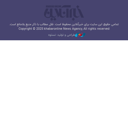
تمامی حقوق این سایت برای خبرآنلاین محفوظ است. نقل مطالب با ذکر منبع بلامانع است.
Copyright © 2025 khabaronline News Agancy, All rights reserved
طراحی و تولید: نستوه