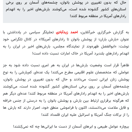
حال که بدون تغییری در پوشش بانوان، چشمه‌های آسمان بر روی برخی
استان‌های کشور گشوده شده است، می‌کوشند بارش‌های اخیر را به انهدام
رادارهای آمریکا در منطقه مربوط کنند!
به گزارش خبرگزاری خبرآنلاین،
احمد زیدآبادی
تحلیلگر سیاسی در یادداشتی با
عنوان «بارش باران؛ از پوشش بانوان تا رادارهای آمریکا!» در کانال تلگرامی خود
نوشت: «ابوالفضل ظهره‌وند از نمایندگاه مجلس، بارش‌های اخیر در ایران را به
انهدام رادارهای بلندبرد آمریکا در خاک امارات نسبت داده است!
ظاهراً قرار است وضعیت بارش‌ها در ایران به هر امری نسبت داده شود به جز
عواملی که متخصصان علوم اقلیمی مطرح می‌کنند! یک عده‌ای کم‌بارشی را به نوع
پوشش زنان ایرانی نسبت می‌دادند و حال که بدون تغییری در پوشش بانوان،
چشمه‌های آسمان بر روی برخی استان‌های کشور گشوده شده است، می‌کوشند
بارش‌های اخیر را به انهدام رادارهای آمریکا در منطقه مربوط کنند! عده‌ای دیگر هم
که هرگونه برقراری ارتباط بین بارش و پوشش بانوان را به درستی از جنس خرافه
و قابل ملامت می‌دانستند، اکنون با فراموشی منطق خود، اصرار دارند که بارش ها
را از برکات جنگ آمریکا و اسرائیل علیه ایران قلمداد کنند!
بیچاره عوامل طبیعی و ابرهای آسمان از دست ما ایرانی‌ها چه که نمی‌کِشند!