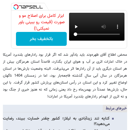
ابزار کامل برای اصلاح مو و
صورت (قیمت رو ببینی باور
نمیکنی!)
باتخفیف بخر
محض اطلاع آقای ظهره‌وند باید یادآور شد که اگر قرار بود رادارهای بلندبرد آمریکا
در خاک امارات اثری بر آب و هوای ایران بگذارد، قاعدتاً استان هرمزگان بیش از
هر استان دیگری باید از آن رادارها اثر می‌پذیرفت. البته وضعیت بارش‌ها در استان
هرمزگان در سال آبی سالِ گذشته فاجعه‌بار بود، اما در زمستان 1404 ناگهان
اوضاع تغییر کرد و این استان در رأس استان‌های پربارش کشور قرار گرفت. با این
حال، بارش‌ها عمدتاً در بهمن‌ماه رخ داد یعنی زمانی که نه هنوز خبری از جنگ بود
و نه اثری از انهدام رادارهای بلندبرد آمریکا در امارات!
خبرهای مرتبط
کنایه تند زیدآبادی به لیلاز؛ کشور چقدر خسارت ببیند، رضایت
می‌دهید؟!