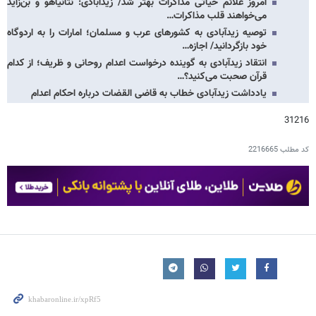
امروز علائم حیاتی مذاکرات بهتر شد/ زیدآبادی: نتانیاهو و بن‌زاید
می‌خواهند قلب مذاکرات…
توصیه زیدآبادی به کشورهای عرب و مسلمان؛ امارات را به اردوگاه
خود بازگردانید/ اجازه…
انتقاد زیدآبادی به گوینده درخواست اعدام روحانی و ظریف؛ از کدام
قرآن صحبت می‌کنید؟…
یادداشت زیدآبادی خطاب به قاضی القضات درباره احکام اعدام
31216
کد مطلب
2216665