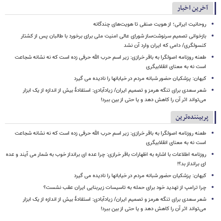
آخرین اخبار
روحانیت ایرانی؛ از هویت صنفی تا هویت‌های چندگانه
بازخوانی تصمیم سرنوشت‌ساز شورای عالی امنیت ملی برای برخورد با طالبان پس از کشتار
کنسولگری/ دامی که ایران وارد آن نشد
طعنه روزنامه اصولگرا به باقر خرازی: زیر اسم حرب الله حرفی زده است که نه نشانه شجاعت
است نه به معنای انقلابیگری
کیهان: پزشکیان حضور شبانه مردم در خیابانها را نادیده می گیرد
شعر سعدی برای تنگه هرمز و تصمیم ایران/ زیادآبادی: استفادهٔ بیش از اندازه از یک ابزار
می‌تواند اثر آن را کاهش دهد و یا حتی از بین ببرد!
پربیننده‌ترین
طعنه روزنامه اصولگرا به باقر خرازی: زیر اسم حرب الله حرفی زده است که نه نشانه شجاعت
است نه به معنای انقلابیگری
روزنامه اطلاعات با اشاره به اظهارات باقر خرازی: چرا عده ای برانداز خوب به شمار می آیند و عده
ای برانداز بد؟!
کیهان: پزشکیان حضور شبانه مردم در خیابانها را نادیده می گیرد
چرا ترامپ از تهدید خود برای حمله به تاسیسات زیربنایی ایران عقب نشست؟
شعر سعدی برای تنگه هرمز و تصمیم ایران/ زیادآبادی: استفادهٔ بیش از اندازه از یک ابزار
می‌تواند اثر آن را کاهش دهد و یا حتی از بین ببرد!