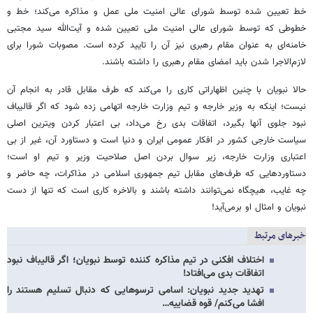
خط تعیین شده توسط شورای عالی امنیت ملی عمل و مذاکره می‌کند؛ خط و
خطوطی که توسط شورای عالی امنیت ملی تعیین شده و آیت‌الله سید مجتبی
خامنه‌ای به عنوان مقام رهبری نیز آن را تایید کرده است. مصوبات شورا برای
لازم‌الاجرا شدن باید امضای مقام رهبری را داشته باشند.
حالا نبویان با چنین اظهاراتی کاری را می‌کند که طرف مقابل قادر به انجام آن
نیست؛ اینکه به وزیر خارجه و تیم وزارت خارجه اتهامی زده شود که اگر قالیباف
نبود جلوی آنها بگیرد، اتفاقات بدی رخ می‌داد، بی اعتبار کردن ویترین اصلی
سیاست خارجی کشور در افکار عمومی ایران و دنیا است و دستاورد آن، غیر از بی
اعتباری وزارت خارجه، زیر سوال بردن اصل صلاحیت وزیر و تیم او است؛
دستاوردهایی که طرف‌های مقابل تیم جمهوری اسلامی در مذاکرات، چه حاضر و
چه غایب، هیچگاه نمی‌توانند داشته باشند و بالاخره کاری است که تنها از دست
نبویان و امثال او برمی‌آید!
خبرهای مرتبط
اختلاف افکنی در تیم مذاکره کننده توسط نبویان؛ اگر قالیباف نبود
اتفاقات بدی می‌افتاد!
تهدید جدید نبویان: اسامی ترسوهایی که دنبال تسلیم هستند را
افشا می‌کنم/ قوه قضاییه…