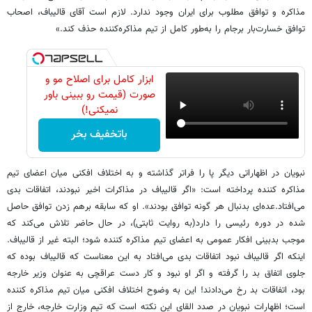
مذاکره و توافق مطلوب برای ایران وجود ندارد. لازم است آقای قالیباف، اصحاب
توافق خسارت‌بار برجام را به‌طور کامل از تیم مذاکره‌کننده حذف کند.»
ابزار کامل برای اصلاح مو و
صورت (قیمت رو ببینی باور
نمیکنی!)
باتخفیف بخر
نبویان در اظهاراتی دیگر پا را فراتر گذاشته و به اختلاف افکنی میان اعضای تیم
مذاکره کننده پرداخته است: «اگر قالیباف در مذاکرات اخیر نبودند، اتفاقات بدی
می‌افتاد.عده‌ای بدنبال هر گونه توافق بودند». او که سابقه برهم زدن توافق حاصل
شده در دوره رئیسی را دارد(به روایت ثابتی)، در حال حاضر تلاش می‌کند که
موجب بدبینی افکار عمومی به اعضای تیم مذاکره کننده شود؛ البته غیر از قالیباف.
اینکه اگر قالیباف نبود اتفاقات بدی می‌افتاد به این معناست که قالیباف بوده که
جلوی اتفاق بد را گرفته و اگر او نبود و کار دست عراقچی به عنوان وزیر خارجه
بود، اتفاقات بد رخ می‌دادند! این به وضوح اختلاف افکنی میان تیم مذاکره کننده
است؛ اظهارات نبویان در صدد القای این نکته است که تیم وزارت خارجه، خارج از