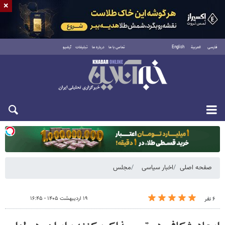
×
فارسی
العربية
English
تماس با ما
درباره ما
تبلیغات
آرشیو
یکشنبه ۱۸ مرداد ۱۴۰۵
صفحه اصلی
اخبار سیاسی
مجلس
۱۹ اردیبهشت ۱۴۰۵ - ۱۶:۴۵
۶ نفر