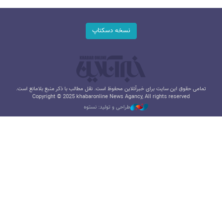
نسخه دسکتاپ
تمامی حقوق این سایت برای خبرآنلاین محفوظ است. نقل مطالب با ذکر منبع بلامانع است.
Copyright © 2025 khabaronline News Agancy, All rights reserved
طراحی و تولید: نستوه