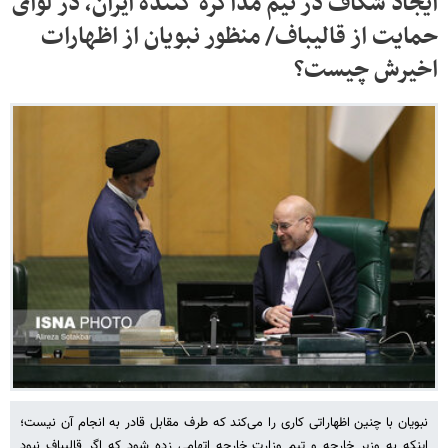
ایجاد شکاف در تیم مذاکره کننده ایران، در لوای
حمایت از قالیباف/ منظور نبویان از اظهارات
اخیرش چیست؟
نبویان با چنین اظهاراتی کاری را می‌کند که طرف مقابل قادر به انجام آن نیست؛
اینکه به وزیر خارجه و تیم وزارت خارجه اتهامی زده شود که اگر قالیباف نبود