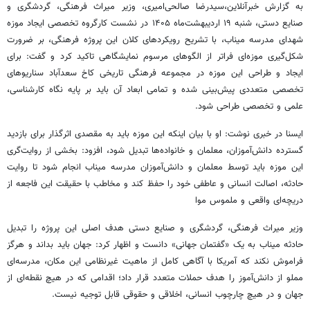
به گزارش خبرآنلاین،سیدرضا صالحی‌امیری، وزیر میراث‌ فرهنگی، گردشگری و
صنایع‌ دستی، شنبه ۱۹ اردیبهشت‌ماه ۱۴۰۵ در نشست کارگروه تخصصی ایجاد موزه
شهدای مدرسه میناب، با تشریح رویکردهای کلان این پروژه فرهنگی، بر ضرورت
شکل‌گیری موزه‌ای فراتر از الگوهای مرسوم نمایشگاهی تاکید کرد و گفت: برای
ایجاد و طراحی این موزه در مجموعه فرهنگی‌ تاریخی کاخ سعدآباد سناریوهای
تخصصی متعددی پیش‌بینی شده و تمامی ابعاد آن باید بر پایه نگاه کارشناسی،
علمی و تخصصی طراحی شود.
ایسنا در خبری نوشت: او با بیان اینکه این موزه باید به مقصدی اثرگذار برای بازدید
گسترده دانش‌آموزان، معلمان و خانواده‌ها تبدیل شود، افزود: بخشی از روایت‌گری
این موزه باید توسط معلمان و دانش‌آموزان مدرسه میناب انجام شود تا روایت
حادثه، اصالت انسانی و عاطفی خود را حفظ کند و مخاطب با حقیقت این فاجعه از
دریچه‌ای واقعی و ملموس موا
وزیر میراث‌ فرهنگی، گردشگری و صنایع‌ دستی هدف اصلی این پروژه را تبدیل
حادثه میناب به یک «گفتمان جهانی» دانست و اظهار کرد: جهان باید بداند و هرگز
فراموش نکند که آمریکا با آگاهی کامل از ماهیت غیرنظامی این مکان، مدرسه‌ای
مملو از دانش‌آموز را هدف حملات متعدد قرار داد؛ اقدامی که در هیچ نقطه‌ای از
جهان و در هیچ چارچوب انسانی، اخلاقی و حقوقی قابل توجیه نیست.