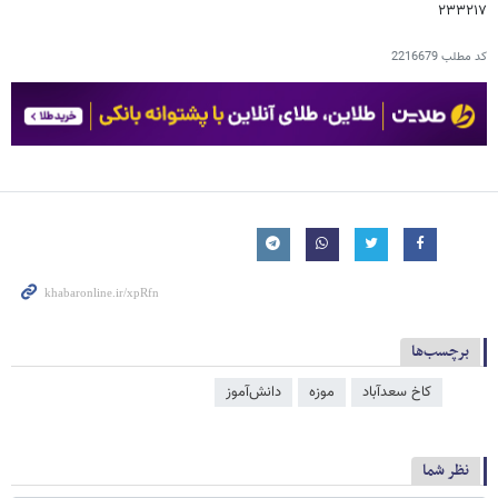
۲۳۳۲۱۷
کد مطلب
2216679
برچسب‌ها
کاخ سعدآباد
موزه
دانش‌آموز
نظر شما