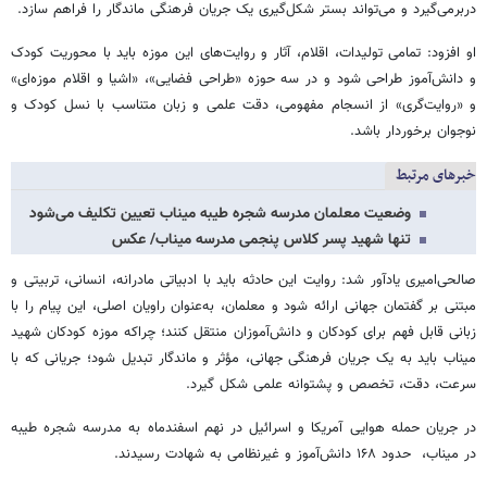
دربرمی‌گیرد و می‌تواند بستر شکل‌گیری یک جریان فرهنگی ماندگار را فراهم سازد.
او افزود: تمامی تولیدات، اقلام، آثار و روایت‌های این موزه باید با محوریت کودک
و دانش‌آموز طراحی شود و در سه حوزه «طراحی فضایی»، «اشیا و اقلام موزه‌ای»
و «روایت‌گری» از انسجام مفهومی، دقت علمی و زبان متناسب با نسل کودک و
نوجوان برخوردار باشد.
خبرهای مرتبط
وضعیت معلمان مدرسه شجره طیبه میناب تعیین تکلیف می‌شود
تنها شهید پسر کلاس پنجمی مدرسه میناب/ عکس
صالحی‌امیری یادآور شد: روایت این حادثه باید با ادبیاتی مادرانه، انسانی، تربیتی و
مبتنی بر گفتمان جهانی ارائه شود و معلمان، به‌عنوان راویان اصلی، این پیام را با
زبانی قابل فهم برای کودکان و دانش‌آموزان منتقل کنند؛ چراکه موزه کودکان شهید
میناب باید به یک جریان فرهنگی جهانی، مؤثر و ماندگار تبدیل شود؛ جریانی که با
سرعت، دقت، تخصص و پشتوانه علمی شکل گیرد.
در جریان حمله هوایی آمریکا و اسرائیل در نهم اسفندماه به مدرسه شجره طیبه
در میناب، ‌ حدود ۱۶۸ دانش‌آموز و غیرنظامی به شهادت رسیدند.