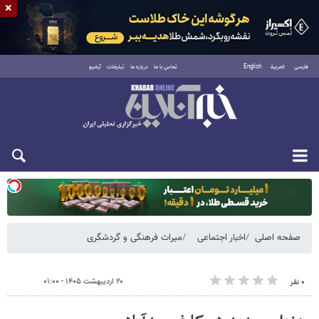
×
فارسی
العربية
English
تماس با ما
درباره ما
تبلیغات
آرشیو
یکشنبه ۱۸ مرداد ۱۴۰۵
صفحه اصلی
اخبار اجتماعی
میراث فرهنگی و گردشگری
۲۰ اردیبهشت ۱۴۰۵ - ۰۱:۰۰
۰ نفر