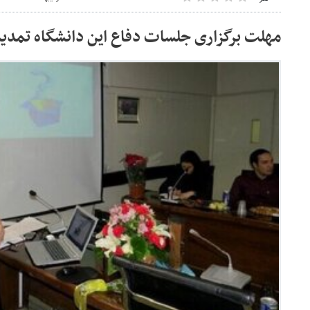
مهلت برگزاری جلسات دفاع این دانشگاه تمدی