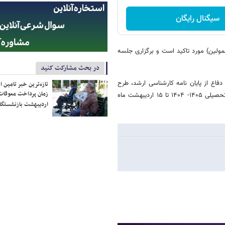
سیگنال رایگان
ولین) مورد تاکید است و برگزاری جلسه
در بحث مشارکت کنید
فاع از پایان نامه کارشناسی ارشد، طرح
تازه‌ترین خبر تامین 
زمان پرداخت معوقات
پیشنهادی رساله دکتری (پروپوزال) و دفاع نهایی از رساله دکتری نیمسال اول تحصیلی ۱۴۰۵- ۱۴۰۴ تا ۱۵ اردیبهشت ماه
اردیبهشت بازنشستگا