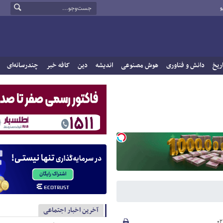
و
ریخ
دانش و فناوری
هوش مصنوعی
اندیشه
دین
کافه خبر
چندرسانه‌ای
آخرین اخبار اجتماعی