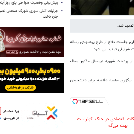
پیش‌بینی وضعیت هوا طی پنج روز آیند
جزئیات آتش سوزی شهرک صنعتی نصیرآب
جان باخت
 تمدید شد.
اری جلسات دفاع از طرح پیشنهادی رساله
سرترم نیمسال ۲-۱۴۰۴ فعال شود؛ لیکن از پرداخت شهریه نیمسال مذکور معاف
رگزاری جلسه دفاعیه برای دانشجویان
کات اقتصادی در جنگ اکوتراست
بهت می‌گه