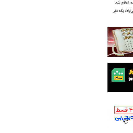
ه اعلام شد
اد/ یک نفر