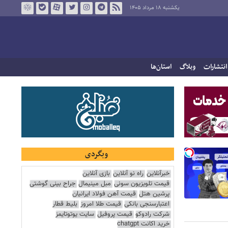
یکشنبه ۱۸ مرداد ۱۴۰۵
انتشارات
وبلاگ
استان‌ها
وبگردی
خبرآنلاین
راه نو آنلاین
بازی آنلاین
قیمت تلویزیون سونی
مبل مینیمال
جراح بینی گوشتی
پرشین هتل
قیمت آهن فولاد ایرانیان
اعتبارسنجی بانکی
قیمت طلا امروز
بلیط قطار
شرکت رادوکو
قیمت پروفیل
سایت یوتوتایمز
خرید اکانت chatgpt