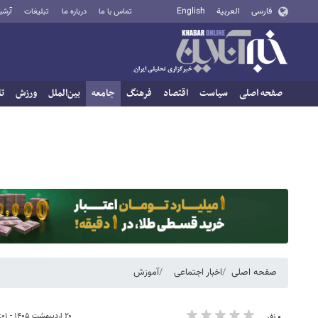
فارسی
العربية
English
تماس با ما
درباره ما
تبلیغات
آرشی
صفحه اصلی
سیاست
اقتصاد
فرهنگ
جامعه
بین‌الملل
ورزش
تا
صفحه اصلی
اخبار اجتماعی
آموزش
۲۰ اردیبهشت ۱۴۰۵ - ۰۲:۰۱
۰ نفر