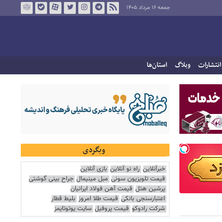
جمعه ۱۶ مرداد ۱۴۰۵
انتشارات
وبلاگ
استان‌ها
وبگردی
خبرآنلاین
راه نو آنلاین
بازی آنلاین
قیمت تلویزیون سونی
مبل مینیمال
جراح بینی گوشتی
پرشین هتل
قیمت آهن فولاد ایرانیان
اعتبارسنجی بانکی
قیمت طلا امروز
بلیط قطار
شرکت رادوکو
قیمت پروفیل
سایت یوتوتایمز