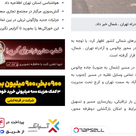
هواشناسی استان تهران اطلاعیه داد
آتش‌سوزی مرگبار در مجتمع تجاری سع
جزئیات جدید واژگونی تریلی در بین تما
اه تهران ـ شمال خبر داد.
این خوراکی‌ها را بخورید تا آلزایمر نگیری
ای شمالی کشور اظهار کرد: با توجه به
ر محور چالوس و آزادراه تهران ـ شمال،
قرار گرفته است.
ی در مسیر (شمال به جنوب) جاده چالوس
ساعت ۱۷ روز شنبه ۱۹ اردیبهشت‌ماه، تردد تمامی وسایل نقلیه در مسیر (جنوب به
‌آباد به سمت تهران و کرج تحت مدیریت
 بار ترافیکی، روان‌سازی مسیر و تسهیل
یط و امکان بازگشایی دوطرفه محور،