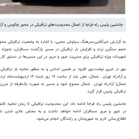
جانشین پلیس راه فراجا از اعمال محدودیت‌های ترافیکی در محور چالوس و آزادر
به گزارش خبرآنلاین،سرهنگ سیاوش محبی، با اشاره به وضعیت ترافیکی محوره
حجم سنگین تردد و افزایش بار ترافیکی در مسیر بازگشت مسافران، به‌ویژه د
تمهیدات ویژه ترافیکی برای مدیریت عبور و مرور در این مسیرها در دستور کار 
مهر در خبری نوشت:وی افزود: بر همین اساس و به منظور تخلیه بار ترافیک
و آزادراه تهران ـ شمال، مقرر شد از 
شمال) آزادراه تهران ـ شمال ممنوع شود و مسیر به صورت یک‌طرفه از مرزن
ترافیکی پلیس قرار گیرد.
جانشین پلیس راه فراجا ادامه داد: این محدودیت ترافیکی تا زمان تخلیه کامل
در عبور و مرور مسافران ادامه خواهد داشت و به محض عادی شدن شرا
اطلاع‌رسانی لازم به شهروندان و رانندگان انجام می‌شود.