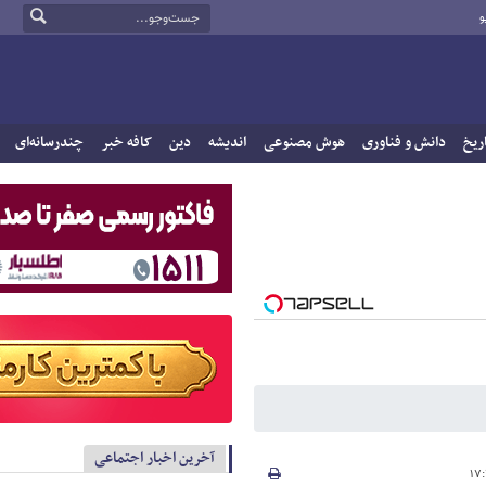
و
ریخ
دانش و فناوری
هوش مصنوعی
اندیشه
دین
کافه خبر
چندرسانه‌ای
آخرین اخبار اجتماعی