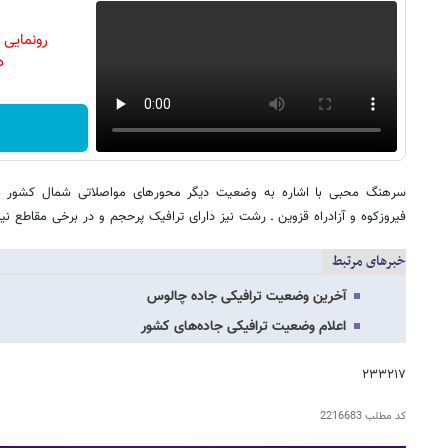
رونمایی
دن
سرهنگ محبی با اشاره به وضعیت دیگر محورهای مواصلاتی شمال کشور نی
فیروزکوه و آزادراه قزوین ـ رشت نیز دارای ترافیک پرحجم و در برخی مقاطع ن
خبرهای مرتبط
آخرین وضعیت ترافیکی جاده چالوس
اعلام وضعیت ترافیکی جاده‌های کشور
۲۳۳۲۱۷
کد مطلب
2216683