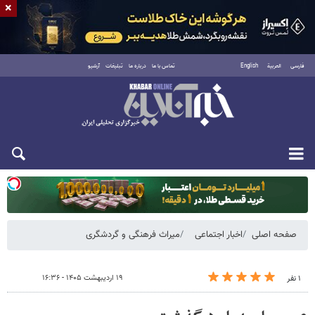
×
فارسی
العربية
English
تماس با ما
درباره ما
تبلیغات
آرشیو
دوشنبه ۱۹ مرداد ۱۴۰۵
صفحه اصلی
اخبار اجتماعی
میراث فرهنگی و گردشگری
۱۹ اردیبهشت ۱۴۰۵ - ۱۶:۳۶
۱ نفر