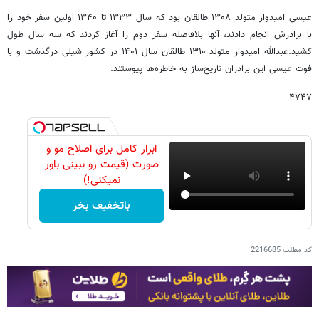
عیسی امیدوار متولد ۱۳۰۸ طالقان بود که سال ۱۳۳۳ تا ۱۳۴۰ اولین سفر خود را
با برادرش انجام دادند، آنها بلافاصله سفر دوم را آغاز کردند که سه سال طول
کشید.عبدالله امیدوار متولد ۱۳۱۰ طالقان سال ۱۴۰۱ در کشور شیلی درگذشت و با
فوت عیسی این برادران تاریخ‌ساز به خاطره‌ها پیوستند.
۴۷۴۷
ابزار کامل برای اصلاح مو و
صورت (قیمت رو ببینی باور
نمیکنی!)
باتخفیف بخر
کد مطلب
2216685