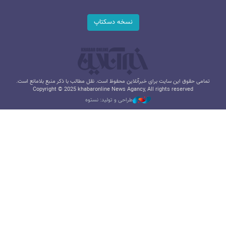
نسخه دسکتاپ
تمامی حقوق این سایت برای خبرآنلاین محفوظ است. نقل مطالب با ذکر منبع بلامانع است.
Copyright © 2025 khabaronline News Agancy, All rights reserved
طراحی و تولید: نستوه