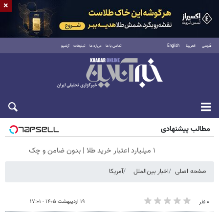
×
فارسی
العربية
English
تماس با ما
درباره ما
تبلیغات
آرشیو
شنبه ۱۷ مرداد ۱۴۰۵
مطالب پیشنهادی
۱ میلیارد اعتبار خرید طلا | بدون ضامن و چک
صفحه اصلی
اخبار بین‌الملل
آمریکا
۱۹ اردیبهشت ۱۴۰۵ - ۱۷:۰۱
۰ نفر