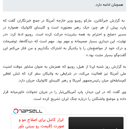
همچنان ادامه دارد.
به گزارش خبرآنلاین، مارکو روبیو وزیر خارجه آمریکا در جمع خبرنگاران گفت که
پاپ، پیش از هر چیز، «یک رهبر معنوی» است و کلیسای کاتولیک همواره در
مسیر «صلح و احترام به همه بشریت» حرکت کرده است. روبیو ادعا کرد: «در
نهایت، این دیداری بسیار صمیمانه و مهم بود. مهم است که دیدگاه‌ها، توضیحات
و درک خود از مواضع‌مان را با یکدیگر به اشتراک بگذاریم و من فکر می‌کنم این
گفت‌وگو بسیار مثبت بود.»
به گزارش روز شنبه ایرنا از هیل، روبیو که همزمان به عنوان مشاور موقت امنیت
ملی آمریکا نیز فعالیت می‌کند، در شرایطی به واتیکان سفر کرد که تنش لفظی
کم‌سابقه‌ای میان رئیس‌جمهور آمریکا و رهبر کلیسای کاتولیک جریان دارد.
وی گفت که در این دیدار، پاپ آمریکایی‌تبار را در جریان تحولات خاورمیانه قرار
داده و موضع واشنگتن را درباره جنگ ایران تشریح کرده است.
ابزار کامل برای اصلاح مو و
صورت (قیمت رو ببینی باور