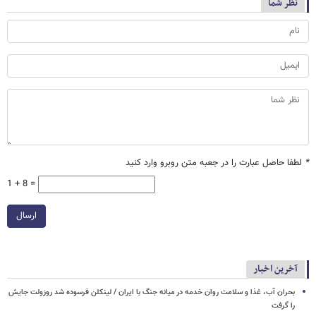
نظر شما
*
لطفا حاصل عبارت را در جعبه متن روبرو وارد کنید
1 + 8 =
ارسال
آخرین اخبار
بحران آب، غذا و سلامت روان خدمه در میانه جنگ با ایران / لینکلن فرسوده شد روزولت جایش
را گرفت