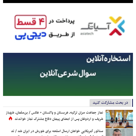
در بحث مشارکت کنید
نماز جماعت سران ترکیه، عربستان و پاکستان + عکس / بن‌سلمان، شهباز
شریف و اردوغان پس از امضای پیمان دفاع مشترک نماز خواندند
سناتور آمریکایی خواهان ارسال اسلحه برای شورش در ایران شد / تد