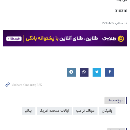
310310
کد مطلب
2216697
برچسب‌ها
واتیکان
دونالد ترامپ
ایالات متحده آمریکا
ایتالیا