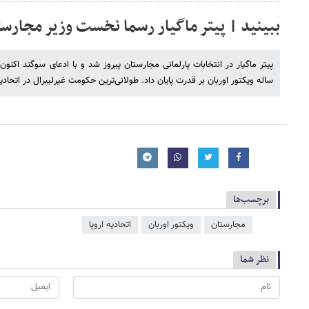
ببینید | پیتر ماگیار رسما نخست وزیر مجارس
ساله ویکتور اوربان بر قدرت پایان داد. طولانی‌ترین حکومت غیرلیبرال در اتحادیه
برچسب‌ها
مجارستان
ویکتور اوربان
اتحادیه اروپا
نظر شما