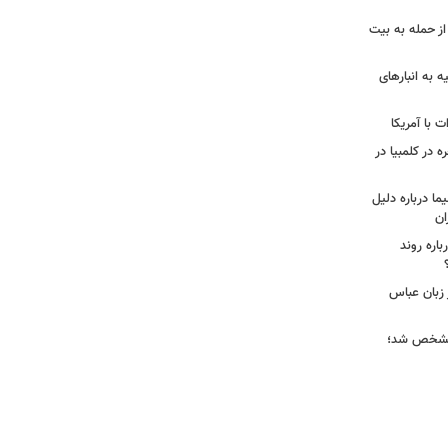
از حمله به بیت
ه به انبارهای
 با آمریکا
ه در کلمبیا در
ما درباره دلیل
ان
اره روند
 زبان عباس
ز مشخص شد؛