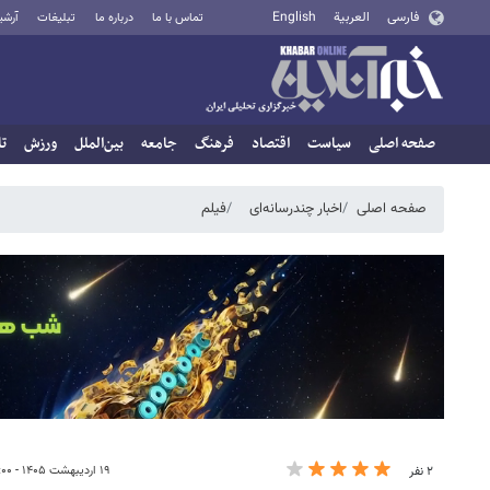
فارسی
العربية
English
تماس با ما
درباره ما
تبلیغات
آرشی
صفحه اصلی
سیاست
اقتصاد
فرهنگ
جامعه
بین‌الملل
ورزش
تا
صفحه اصلی
اخبار چندرسانه‌ای
فیلم
۱۹ اردیبهشت ۱۴۰۵ - ۱۹:۰۰
۲ نفر