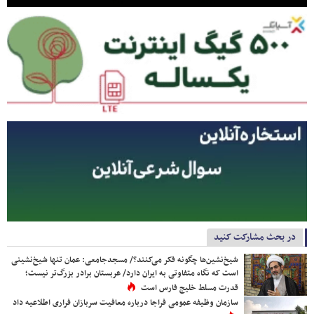
در بحث مشارکت کنید
شیخ‌نشین‌ها چگونه فکر می‌کنند؟/ مسجدجامعی: عمان تنها شیخ‌نشینی
است که نگاه متفاوتی به ایران دارد/ عربستان برادر بزرگ‌تر نیست؛
قدرت مسلط خلیج فارس است
سازمان وظیفه عمومی فراجا درباره معافیت سربازان فراری اطلاعیه داد