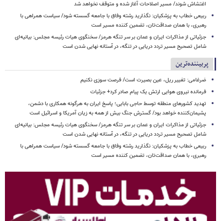
اغتشاش شوند/ مسیر اصلاحات آغاز شده و متوقف نخواهد شد
ربیعی خطاب به پزشکیان: نگذارید رشته وفاق با جامعه گسسته شود/ سیاست همراهی با
رهبری، با همان صداقت‌تان، تضمین کننده مسیر است
جزئیاتی از مذاکرات ایران و عمان بر سر تنگه هرمز/ سخنگوی هیات رئیسه مجلس: بیانیه‌ای
شامل تصحیح مسیر تردد دریایی در تنگه، در آستانه نهایی شدن است
پربیننده‌ترین
ضرغامی: تغییر ریل، عین بصیرت است/ فرصت سوزی نکنیم
فرمانده نیروی هوایی ارتش یک پیام صادر کرد+ جزئیات
تهدید کشورهای منطقه توسط حاجی بابایی؛ پاسخ ایران به هرگونه همکاری با دشمن،
پشیمان‌کننده خواهد بود/ گسترش جنگ بیش از همه به زیان آمریکا و اسرائیل است
جزئیاتی از مذاکرات ایران و عمان بر سر تنگه هرمز/ سخنگوی هیات رئیسه مجلس: بیانیه‌ای
شامل تصحیح مسیر تردد دریایی در تنگه، در آستانه نهایی شدن است
ربیعی خطاب به پزشکیان: نگذارید رشته وفاق با جامعه گسسته شود/ سیاست همراهی با
رهبری، با همان صداقت‌تان، تضمین کننده مسیر است