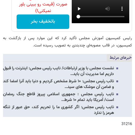
صورت (قیمت رو ببینی باور
نمیکنی!)
باتخفیف بخر
رئیس کمیسیون آموزش مجلس تأکید کرد که این موارد پس از بازگشت به
کمیسیون، در قالب مصوبه‌ای چندبندی به تصویب رسیده است.
خبرهای مرتبط
نشست مجلس با وزیر ارتباطات/ نایب رئیس مجلس: اینترنت را قبول
داریم اما مدیریت آن باید…
نائب رئیس مجلس: ۱۰ شرط مشخص کردیم و دنیا باید آنرا امضا کند
و ضامن آن موشک های سید…
نایب رئیس مجلس : جمهوری اسلامی پیروز قاطع جنگ رمضان
است/ آمریکا باید تمام ۱۰ شرط…
نایب رئیس مجلس: اگر کشوری ما را تحریم کند، حق عبور از تنگه
هرمز را ندارد
31216