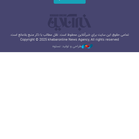
تمامی حقوق این سایت برای خبرآنلاین محفوظ است. نقل مطالب با ذکر منبع بلامانع است.
Copyright © 2025 khabaronline News Agancy, All rights reserved
طراحی و تولید: نستوه