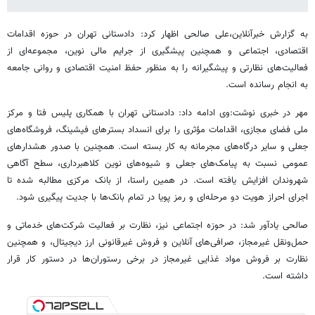
به گزارش خبرآنلاین،علی صالحی اظهار کرد: دادستانی تهران در حوزه اقدامات
اقتصادی، اجتماعی و همچنین پیشگیری از جرایم مالی نوین، مجموعه‌ای از
فعالیت‌های نظارتی و پیشگیرانه را به منظور حفظ امنیت اقتصادی و روانی جامعه
به انجام رسانده است.
مهر در خبری نوشت:وی ادامه داد: دادستانی تهران با همکاری پلیس فتا و مرکز
ملی فضای مجازی، اقدامات مؤثری را برای انسداد بسترهای فیشینگ، فروشگاه‌های
جعلی و سایر درگاه‌های مجرمانه به کار بسته است. همچنین با صدور هشدارهای
عمومی نسبت به پیامک‌های جعلی و شیوه‌های نوین کلاهبرداری، سطح آگاهی
شهروندان افزایش یافته است. در همین راستا، از بانک مرکزی مطالبه شده تا
اجرای احراز هویت دو مرحله‌ای و رمز پویا در تمام بانک‌ها با جدیت پیگیری شود.
صالحی یادآور شد: در حوزه اجتماعی نیز، نظارت بر فعالیت شرکت‌های خدماتی و
حمل‌ونقل غیرمجاز، صرافی‌های آنلاین و فروش غیرقانونی ارز دیجیتال، و همچنین
نظارت بر فروش مواد غذایی غیرمجاز در برخی رستوران‌ها در دستور کار قرار
داشته است.