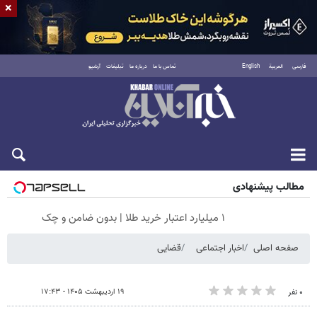
×
فارسی
العربية
English
تماس با ما
درباره ما
تبلیغات
آرشیو
جمعه ۱۶ مرداد ۱۴۰۵
مطالب پیشنهادی
۱ میلیارد اعتبار خرید طلا | بدون ضامن و چک
صفحه اصلی
اخبار اجتماعی
قضایی
۱۹ اردیبهشت ۱۴۰۵ - ۱۷:۴۳
۰ نفر