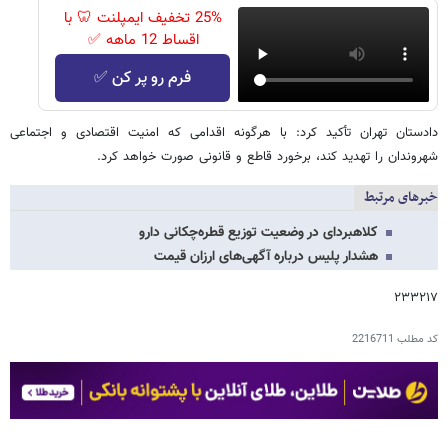
25% تخفیف ایمپلنت 🦷 با
اقساط 12 ماهه ✅
فرم رو پر کن ✅
دادستان تهران تأکید کرد: با هرگونه اقدامی که امنیت اقتصادی و اجتماعی
شهروندان را تهدید کند، برخورد قاطع و قانونی صورت خواهد کرد.
خبرهای مرتبط
کلاهبردای در وضعیت توزیع قطره‌چکانی دارو
هشدار پلیس درباره آگهی‌های ارزان قیمت
۲۳۳۲۱۷
کد مطلب
2216711