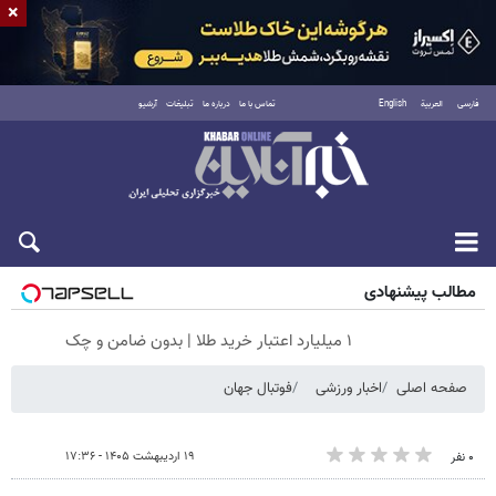
×
فارسی
العربية
English
تماس با ما
درباره ما
تبلیغات
آرشیو
جمعه ۱۶ مرداد ۱۴۰۵
مطالب پیشنهادی
۱ میلیارد اعتبار خرید طلا | بدون ضامن و چک
صفحه اصلی
اخبار ورزشی
فوتبال جهان
۱۹ اردیبهشت ۱۴۰۵ - ۱۷:۳۶
۰ نفر