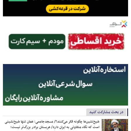
در بحث مشارکت کنید
شیخ‌نشین‌ها چگونه فکر می‌کنند؟/ مسجدجامعی: عمان تنها شیخ‌نشینی
است که نگاه متفاوتی به ایران دارد/ عربستان برادر بزرگ‌تر نیست؛