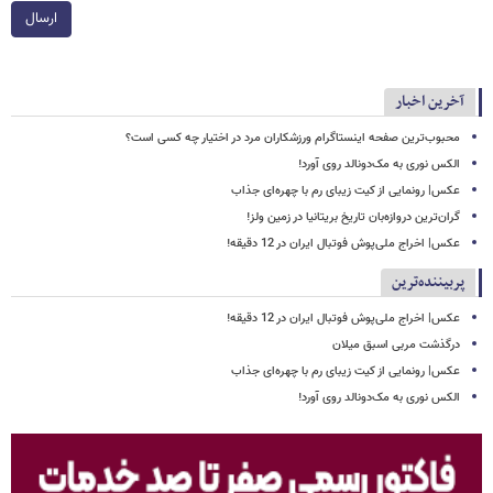
ارسال
آخرین اخبار
محبوب‌ترین صفحه اینستاگرام ورزشکاران مرد در اختیار چه کسی است؟
الکس نوری به مک‌دونالد روی آورد!
عکس| رونمایی از کیت زیبای رم با چهره‌ای جذاب
گران‌ترین دروازه‌بان تاریخ بریتانیا در زمین ولز!
عکس| اخراج ملی‌پوش فوتبال ایران در 12 دقیقه!
پربیننده‌ترین
عکس| اخراج ملی‌پوش فوتبال ایران در 12 دقیقه!
درگذشت مربی اسبق میلان
عکس| رونمایی از کیت زیبای رم با چهره‌ای جذاب
الکس نوری به مک‌دونالد روی آورد!