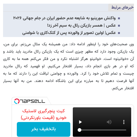
خبرهای مرتبط
واکنش مورینیو به شایعه عدم حضور ایران در جام جهانی ۲۰۲۶
عکس | همسر بازیکن رئال به سیم آخر زد!
عکس| اولین تصویر از والورده پس از کتک‌کاری با شوامنی
وی صحبت‌های خود را اینطور ادامه داد: من همیشه یک مثال می‌زنم. برای من،
یک بازیکن وجود دارد که مظهر چیزی است که یک بازیکن رئال مادرید باید باشد و
آن «خوانیتو» است. خوانیتو هرگز اشتباه نکرد و من فکر می‌کنم همه ما به کاری
که او در هر بازی انجام داد، بسیار افتخار می‌کنیم. او فهمید که رئال مادرید
چیست و تمام تلاش خود را کرد. والورده و چوامنی لیاقت این را دارند که ما به
آنها فرصت دهیم تا به مبارزه برای این باشگاه ادامه دهند. من به آنها بسیار
افتخار می‌کنم.
کیت پنچرگیری لاستیک
خودرو (قیمت باورنکردنی)
باتخفیف بخر