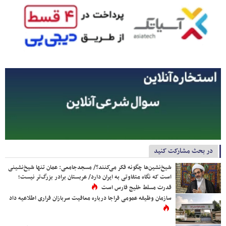
در بحث مشارکت کنید
شیخ‌نشین‌ها چگونه فکر می‌کنند؟/ مسجدجامعی: عمان تنها شیخ‌نشینی
است که نگاه متفاوتی به ایران دارد/ عربستان برادر بزرگ‌تر نیست؛
قدرت مسلط خلیج فارس است
سازمان وظیفه عمومی فراجا درباره معافیت سربازان فراری اطلاعیه داد