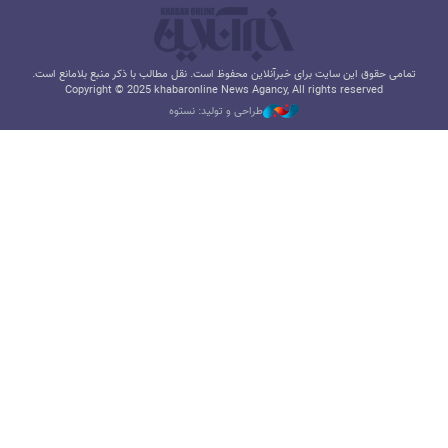
تمامی حقوق این سایت برای خبرآنلاین محفوظ است. نقل مطالب با ذکر منبع بلامانع است.
Copyright © 2025 khabaronline News Agancy, All rights reserved
طراحی و تولید: نستوه