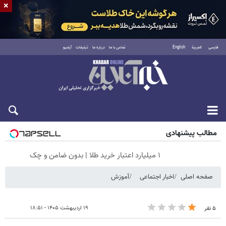
×
فارسی
العربية
English
تماس با ما
درباره ما
تبلیغات
آرشیو
پنجشنبه ۱۵ مرداد ۱۴۰۵
مطالب پیشنهادی
۱ میلیارد اعتبار خرید طلا | بدون ضامن و چک
صفحه اصلی
اخبار اجتماعی
آموزش
۱۹ اردیبهشت ۱۴۰۵ - ۱۸:۵۱
۵ نفر