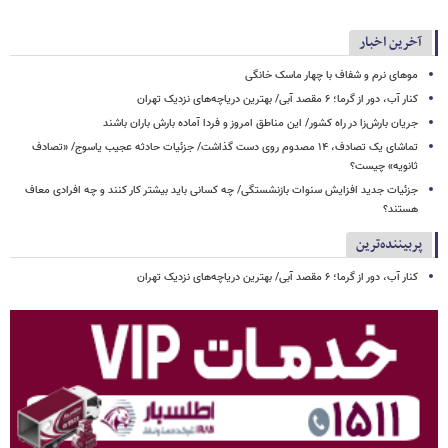
آخرین اخبار
موهای نرم و شفاف با چهار ماسک خانگی
کنار آب، دور از گرما؛ ۶ مقصد آبی/ بهترین دریاچه‌های نزدیک تهران
جریان بارش‌زا در راه کشور/ این مناطق امروز و فردا آماده بارش باران باشند
تماشای یک تصادف، ۱۴ مصدوم روی دست گذاشت/ جزئیات حادثه عجیب یاسوج/ «تصادف
ثانویه» چیست؟
جزئیات جدید افزایش سنوات بازنشستگی/ چه کسانی باید بیشتر کار کنند و چه افرادی معاف
هستند؟
پربیننده‌ترین
کنار آب، دور از گرما؛ ۶ مقصد آبی/ بهترین دریاچه‌های نزدیک تهران