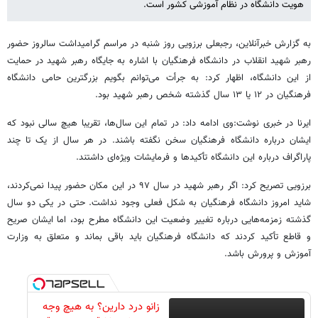
هویت دانشگاه در نظام آموزشی کشور است.
به گزارش خبرآنلاین، رجبعلی برزویی روز شنبه در مراسم گرامیداشت ‌سالروز حضور
رهبر شهید انقلاب در دانشگاه فرهنگیان با اشاره به جایگاه رهبر شهید در حمایت
از این دانشگاه، اظهار کرد: به جرأت می‌توانم بگویم بزرگترین حامی دانشگاه
فرهنگیان در ۱۲ یا ۱۳ سال گذشته شخص رهبر شهید بود.
ایرنا در خبری نوشت:وی ادامه داد: در تمام این سال‌ها، تقریبا هیچ سالی نبود که
ایشان درباره دانشگاه فرهنگیان سخن نگفته باشند. در هر سال از یک تا چند
پاراگراف درباره این دانشگاه تأکیدها و فرمایشات ویژه‌ای داشتند.
برزویی تصریح کرد: اگر رهبر شهید در سال ۹۷ در این مکان حضور پیدا نمی‌کردند،
شاید امروز دانشگاه فرهنگیان به شکل فعلی وجود نداشت. حتی در یکی دو سال
گذشته زمزمه‌هایی درباره تغییر وضعیت این دانشگاه مطرح بود، اما ایشان صریح
و قاطع تأکید کردند که دانشگاه فرهنگیان باید باقی بماند و متعلق به وزارت
آموزش و پرورش باشد.
زانو درد دارین؟ به هیچ وجه