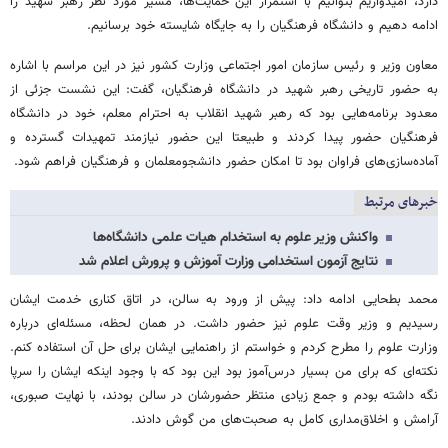
دارد، امیدواریم بتوانیم با استمرار این حمایت‌ها، مسیر مورد نظر رهبر شهید را
ادامه دهیم و دانشگاه فرهنگیان را به جایگاه شایسته خود برسانیم.
معاون وزیر و رئیس سازمان امور اجتماعی وزارت کشور نیز در این مراسم با اشاره
به حضور تاریخی رهبر شهید در دانشگاه فرهنگیان، گفت: این نشست جزئی از
معدود برنامه‌هایی بود که رهبر شهید انقلاب به احترام معلم، خود در دانشگاه
فرهنگیان حضور پیدا کردند و طبیعتا این حضور نیازمند تمهیدات گسترده و
آماده‌سازی‌های فراوان بود تا امکان حضور دانشجومعلمان و فرهنگیان فراهم شود.
خبرهای مرتبط
واکنش وزیر علوم به استخدام هیات علمی دانشگاه‌ها
نتایج آزمون استخدامی وزارت آموزش و پرورش اعلام شد
محمد بطحایی ادامه داد: پیش از ورود به سالن، در اتاق کناری خدمت ایشان
رسیدیم و وزیر وقت علوم نیز حضور داشت. در همان لحظه، مسئله‌ای درباره
وزارت علوم را مطرح کردم و خواستم از راهنمایی ایشان برای حل آن استفاده کنم.
نکته‌ای که برای من بسیار درس‌آموز بود این بود که با وجود اینکه ایشان را سرپا
نگه داشته بودم و جمع زیادی منتظر حضورشان در سالن بودند، با نهایت صبوری،
آرامش و اخلاق‌مداری کامل به صحبت‌های من گوش دادند.