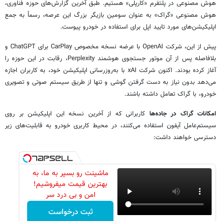
هوش مصنوعی در پلتفرم «کارپلی» هستیم. طبق آخرین گزارش‌های حوزه فناوری،
هوش مصنوعی «گراک» به عنوان سومین بازیگر بزرگ این عرصه، رسماً به جمع
اپلیکیشن‌های مورد تایید اپل برای استفاده در خودرو پیوست.
پیش از این، شرکت OpenAI با عرضه نسخه‌ مخصوص CarPlay برای ChatGPT و
بلافاصله پس از آن موتور جستجوی هوشمند Perplexity، رقابت در این حوزه را
آغاز کرده بودند. اکنون شرکت xAI با به‌روزرسانی اپلیکیشن خود، به کاربران اجازه
می‌دهد بدون نیاز به دست گرفتن گوشی و تنها از طریق سیستم صوتی و تصویری
خودرو، با گراک تعامل داشته باشند.
امکانات گراک در جاده‌ها
کاربرانی که از آخرین نسخه این اپلیکیشن بر روی
سیستم‌عامل آیفون استفاده می‌کنند، در محیط کاربری خودرو به قابلیت‌های زیر
دسترسی خواهند داشت:
ماشینت رو بسپر به ما، به
بهترین قیمت میفروشیم!
امن و بی درد سر
ثبت درخواست