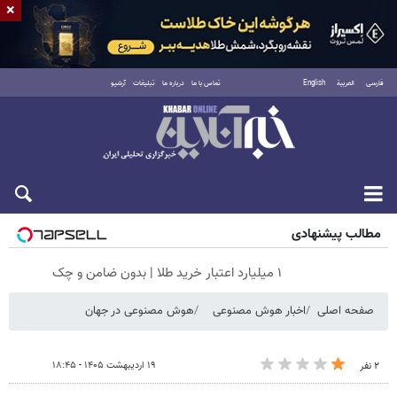
×
فارسی
العربية
English
تماس با ما
درباره ما
تبلیغات
آرشیو
شنبه ۱۷ مرداد ۱۴۰۵
مطالب پیشنهادی
۱ میلیارد اعتبار خرید طلا | بدون ضامن و چک
صفحه اصلی
اخبار هوش مصنوعی
هوش مصنوعی در جهان
۱۹ اردیبهشت ۱۴۰۵ - ۱۸:۴۵
۲ نفر