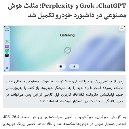
Grok ،ChatGPT و Perplexity؛ مثلث هوش
مصنوعی در داشبورد خودرو تکمیل شد
پس از چت‌جی‌پی‌تی و پرپلکسیتی، حالا نوبت به هوش مصنوعی جنجالی ایلان
ماسک رسیده است تا راه خود را به نمایشگر خودروها باز کند. با به‌روزرسانی
جدید اپلیکیشن «گروک» (Grok)، کاربران اپل کارپلی از این پس می‌توانند در
حین رانندگی از خدمات این دستیار هوشمند استفاده کنند.
به گزارش خبرگزاری خبرآنلاین، با تغییر سیاست‌های اپل در نسخه iOS 26.4،
انحصار دستیار صوتی در خودروها شکسته شد و حالا شاهد حضور پررنگ غول‌های