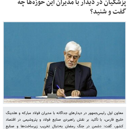
پزشکیان در دیدار با مدیران این حوزه‌ها چه
گفت و شنید؟
معاون اول رئیس‌جمهور در دیدارهای جداگانه با مدیران فولاد مبارکه و هلدینگ
خلیج فارس، با تأکید بر نقش راهبردی صنایع فولاد و پتروشیمی در اقتصاد
کشور، گفت: دشمن در جنگ رمضان به‌دنبال تخریب زیرساخت‌ها و صنایع