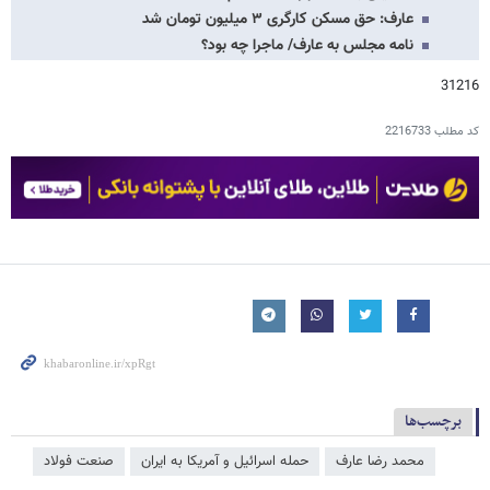
عارف: حق مسکن کارگری ۳ میلیون تومان شد
نامه مجلس به عارف/ ماجرا چه بود؟
31216
کد مطلب
2216733
برچسب‌ها
محمد رضا عارف
حمله اسرائیل و آمریکا به ایران
صنعت فولاد