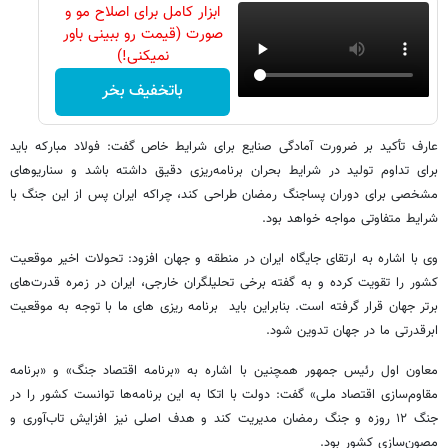
ابزار کامل برای اصلاح مو و
صورت (قیمت رو ببینی باور
نمیکنی!)
باتخفیف بخر
عارف تأکید بر ضرورت آمادگی صنایع برای شرایط خاص گفت: فولاد مبارکه باید
برای تداوم تولید در شرایط بحران برنامه‌ریزی دقیق داشته باشد و سناریوهای
مشخصی برای دوران پساجنگ رمضان طراحی کند، چراکه ایران پس از این جنگ با
شرایط متفاوتی مواجه خواهد بود.
وی با اشاره به ارتقای جایگاه ایران در منطقه و جهان افزود: تحولات اخیر موقعیت
کشور را تقویت کرده و به گفته برخی تحلیلگران خارجی، ایران در زمره قدرت‌های
برتر جهان قرار گرفته است. بنابراین باید برنامه ریزی های ما با توجه به موقعیت
ابرقدرتی ما در جهان تدوین شود.
معاون اول رئیس جمهور همچنین با اشاره به «برنامه اقتصاد جنگ» و «برنامه
مقاوم‌سازی اقتصاد ملی» گفت: دولت با اتکا به این برنامه‌ها توانست کشور را در
جنگ ۱۲ روزه و جنگ رمضان مدیریت کند و هدف اصلی نیز افزایش تاب‌آوری و
مصون‌سازی کشور بود.