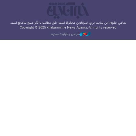
تمامی حقوق این سایت برای خبرآنلاین محفوظ است. نقل مطالب با ذکر منبع بلامانع است.
Copyright © 2025 khabaronline News Agancy, All rights reserved
طراحی و تولید: نستوه