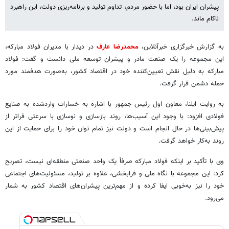
پیشران ایران بود، اما با حضور مردم، تداوم تولید و برنامه‌ریزی دولت، این راهبرد
ناکام ماند.
به گزارش خبرگزاری خبرآنلاین،
محمدرضا عارف
در دیدار با مدیران فولاد مبارکه،
این مجموعه را یک صنعت مادر و پیشران توسعه ملی دانست و گفت: فولاد
مبارکه به دلیل نقش تعیین‌کننده خود در اقتصاد کشور، به‌صورت هدفمند مورد
حمله دشمن قرار گرفت.
به روایت ایلنا، معاون اول رئیس جمهور با اشاره به خسارات واردشده به صنایع
فولادی افزود: با وجود این آسیب‌ها، روند بازسازی و نوسازی با سرعتی فراتر از
پیش‌بینی‌ها در حال انجام است و دولت نیز تمام توان خود را برای حمایت از این
روند به‌کار خواهد گرفت.
وی با تأکید بر اینکه فولاد مبارکه صرفاً یک واحد صنعتی منطقه‌ای نیست، تصریح
کرد: این مجموعه با نگاه ملی و فرابخشی، علاوه بر تولید، مسئولیت‌های اجتماعی
خود را نیز به‌خوبی ایفا کرده و از مهم‌ترین پیشران‌های اقتصاد کشور به شمار
می‌رود.