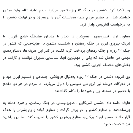
وی تأکید کرد: دشمن در جنگ ۱۲ روزه تصور می‌کرد مردم علیه نظام وارد میدان
خواهند شد، اما حضور مردم همه محاسبات آنان را برهم زد و در نهایت دشمن را
به درخواست آتش‌بس وادار کرد.
معاون اول رئیس‌جمهور همچنین در دیدار با مدیران هلدینگ خلیج فارس، با
تبریک پیروزی ایران در جنگ رمضان و شکست دشمن به هزینه‌هایی که کشور در
جنگ ۱۲ روزه و جنگ رمضان پرداخت کرد، گفت: در کنار این هزینه‌ها، دستاوردهای
مهمی نیز حاصل شد که یکی از مهم‌ترین آنها، شناسایی مدیران توانمند و کارآمد در
بخش‌های مختلف اجرایی کشور بود.
وی افزود: دشمن در جنگ ۱۲ روزه به‌دنبال فروپاشی اجتماعی و تسلیم ایران بود و
در تحرکات دی‌ماه نیز فروپاشی سیاسی را دنبال می‌کرد، اما مردم در هر دو مقطع
با حضور در صحنه این راهبردها را ناکام گذاشتند.
عارف ادامه داد: دشمن آمریکایی ـ صهیونیستی در جنگ رمضان، راهبرد حمله به
زیرساخت‌ها و صنایع کشور را در پیش گرفت و صنایع فولاد و پتروشیمی را هدف
قرار داد تا ضمن ایجاد بیکاری، صنایع پیشران کشور را تخریب کند، اما این راهبرد
نیز شکست خورد.