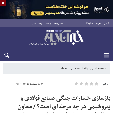
×
فارسی
العربية
English
تماس با ما
درباره ما
تبلیغات
آرشیو
شنبه ۱۷ مرداد ۱۴۰۵
صفحه اصلی
اخبار سیاسی
دولت
۱۹ اردیبهشت ۱۴۰۵ - ۱۹:۱۶
۰ نفر
بازسازی خسارات جنگی صنایع فولادی و
پتروشیمی در چه مرحله‌ای است؟ / معاون