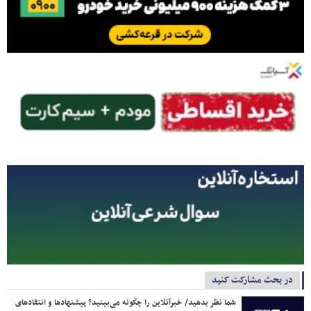
در بحث مشارکت کنید
شما نظر بدهید/ خبرآنلاین را چگونه می‌بینید؟ پیشنهادها و انتقادهای