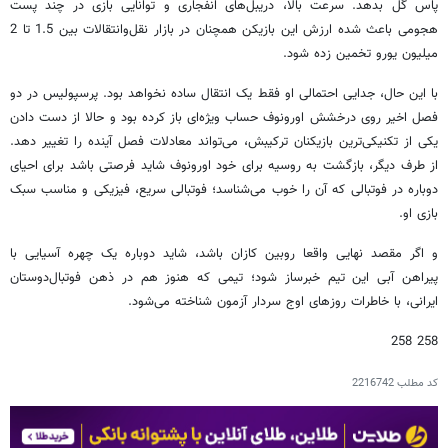
پاس گل بدهد. سرعت بالا، دریبل‌های انفجاری و توانایی بازی در چند پست
هجومی باعث شده ارزش این بازیکن همچنان در بازار نقل‌وانتقالات بین 1.5 تا 2
میلیون یورو تخمین زده شود.
با این حال، جدایی احتمالی او فقط یک انتقال ساده نخواهد بود. پرسپولیس در دو
فصل اخیر روی درخشش اورونوف حساب ویژه‌ای باز کرده بود و حالا از دست دادن
یکی از تکنیکی‌ترین بازیکنان ترکیبش، می‌تواند معادلات فصل آینده را تغییر دهد.
از طرف دیگر، بازگشت به روسیه برای خود اورونوف شاید فرصتی باشد برای احیای
دوباره در فوتبالی که آن را خوب می‌شناسد؛ فوتبالی سریع، فیزیکی و مناسب سبک
بازی او.
و اگر مقصد نهایی واقعا روبین کازان باشد، شاید دوباره یک چهره آسیایی با
پیراهن آبی این تیم خبرساز شود؛ تیمی که هنوز هم در ذهن فوتبال‌دوستان
ایرانی، با خاطرات روزهای اوج سردار آزمون شناخته می‌شود.
258 258
کد مطلب
2216742