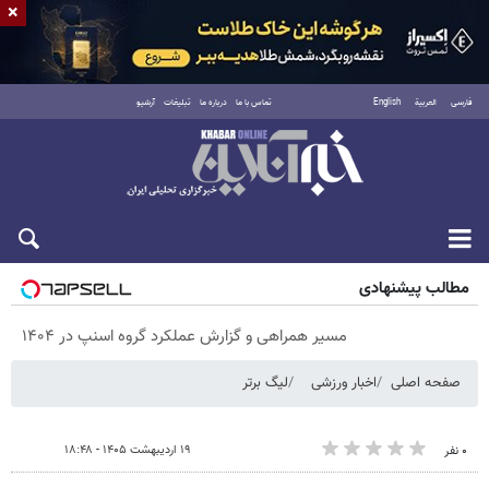
×
فارسی
العربية
English
تماس با ما
درباره ما
تبلیغات
آرشیو
جمعه ۱۶ مرداد ۱۴۰۵
مطالب پیشنهادی
مسیر همراهی و گزارش عملکرد گروه اسنپ در ۱۴۰۴
صفحه اصلی
اخبار ورزشی
لیگ برتر
۱۹ اردیبهشت ۱۴۰۵ - ۱۸:۴۸
۰ نفر