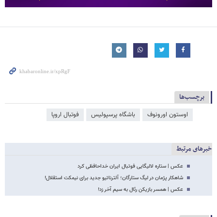
برچسب‌ها
اوستون اورونوف
باشگاه پرسپولیس
فوتبال اروپا
خبرهای مرتبط
عکس | ستاره لالیگایی فوتبال ایران خداحافظی کرد
شاهکار پژمان در لیگ ستارگان؛ آلترناتیو جدید برای نیمکت استقلال!
عکس | همسر بازیکن رئال به سیم آخر زد!