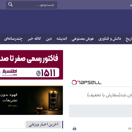
و
ریخ
دانش و فناوری
هوش مصنوعی
اندیشه
دین
کافه خبر
چندرسانه‌ای
آخرین اخبار ورزشی