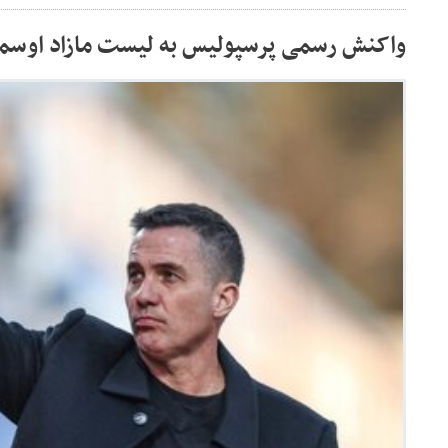
واکنش رسمی پرسپولیس به لیست مازاد اوسما