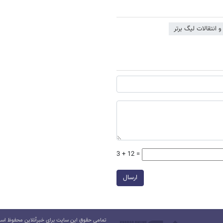
و انتقالات لیگ برتر
3 + 12 =
ارسال
تمامی حقوق این سایت برای خبرآنلاین محفوظ است.