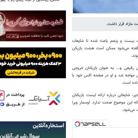
 مازاد قرار داشت.
گ بیست و پنجم باعث شده تا شایعات
 گفته می‌شود ممکن است هشت بازیکن
ند.
 رفیعی و... به عنوان بازیکنان خروجی
یس مواجه شد و او در صفحه اکس خود با
داده است.
ایعاتی درباره ارائه لیست بازیکنان
ه این موضوع صحت ندارد. اوسمار ویرا
 می‌شود.