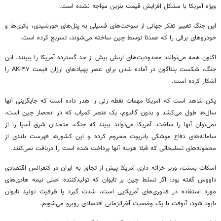
ویژه آمریکا با مشکل افزایش قیمت بنزین مواجه نشده است.
این جنگ تغییر تفکر جهانی از سوخت‌های فسیلی به پنل‌های خورشیدی، باتری‌ها و
خودروهای برقی را که عمدتا توسط چین ساخته می‌شوند، تسریع کرده است.
اکنون همه می‌توانند محدودیت‌های ارتش بیش از حد گسترده آمریکا را ببینند. این
جنگ، شکست پنتاگون در آماده شدن برای عصر پهپادهای ارزان قیمت AK-۴۷ را
آشکار کرده است.
پکن شاهد است که آمریکا مهمات نقطه زنی را هدر داده است که جایگزینی آنها
سال‌ها طول می‌کشد و بدون گالیوم، یک عنصر کمیاب که در انحصار چین است،
نمی‌توان آنها را ساخت. آمریکا می‌تواند ببیند که جنگ، متحدان شرق آسیا را از
سامانه‌های دفاع موشکی پاتریوت محروم کرده و این کشورها فهرست بلندی از
محموله‌های تسلیحاتی که قبلا هزینه آنها پرداخت شده است را دریافت نمی‌کنند.
اسکات بسنت، وزیر خزانه داری آمریکا پیش از تجاوز به ایران در کنفرانس اقتصادی
داووس گفته بود: اگر تسلط چین بر تایوان که تولیدکننده اصلی نیمه هادی‌های
مورد استفاده در فناوری‌های آمریکایی است، شدت گیرد یا ظرفیت تولید تایوان
نابود شود، آنوقت با یک وضعیت ‌آخرالزمانی اقتصادی روبرو می‌شویم.