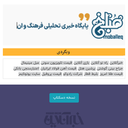
وبگردی
خبرآنلاین
راه نو آنلاین
بازی آنلاین
قیمت تلویزیون سونی
مبل مینیمال
جراح بینی گوشتی
پرشین هتل
قیمت آهن فولاد ایرانیان
اعتبارسنجی بانکی
قیمت طلا امروز
بلیط قطار
شرکت رادوکو
قیمت پروفیل
سایت یوتوتایمز
نسخه دسکتاپ