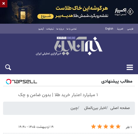
×
فارسی
العربية
English
تماس با ما
درباره ما
تبلیغات
آرشیو
پنجشنبه ۱۵ مرداد ۱۴۰۵
مطالب پیشنهادی
۱ میلیارد اعتبار خرید طلا | بدون ضامن و چک
صفحه اصلی
اخبار بین‌الملل
چین
۱۹ اردیبهشت ۱۴۰۵ - ۱۹:۴۰
۱ نفر