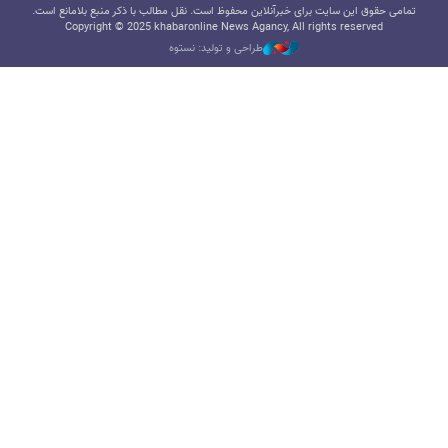
تمامی حقوق این سایت برای خبرآنلاین محفوظ است. نقل مطالب با ذکر منبع بلامانع است.
Copyright © 2025 khabaronline News Agancy, All rights reserved
طراحی و تولید: نستوه