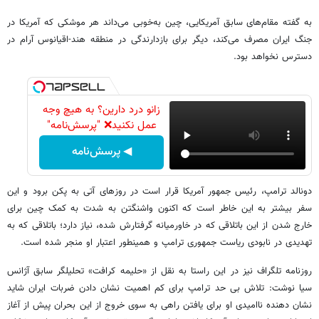
به گفته مقام‌های سابق آمریکایی، چین به‌خوبی می‌داند هر موشکی که آمریکا در
جنگ ایران مصرف می‌کند، دیگر برای بازدارندگی در منطقه هند-اقیانوس آرام در
دسترس نخواهد بود.
زانو درد دارین؟ به هیچ وجه
عمل نکنید❌ "پرسش‌نامه"
◀ پرسش‌نامه
دونالد ترامپ، رئیس جمهور آمریکا قرار است در روزهای آتی به پکن برود و این
سفر بیشتر به این خاطر است که اکنون واشنگتن به شدت به کمک چین برای
خارج شدن از این باتلاقی که در خاورمیانه گرفتارش شده، نیاز دارد؛ باتلاقی که به
تهدیدی در نابودی ریاست جمهوری ترامپ و همینطور اعتبار او منجر شده است.
روزنامه تلگراف نیز در این راستا به نقل از «حلیمه کرافت» تحلیلگر سابق آژانس
سیا نوشت: تلاش بی حد ترامپ برای کم اهمیت نشان دادن ضربات ایران شاید
نشان دهنده ناامیدی او برای یافتن راهی به سوی خروج از این بحران پیش از آغاز