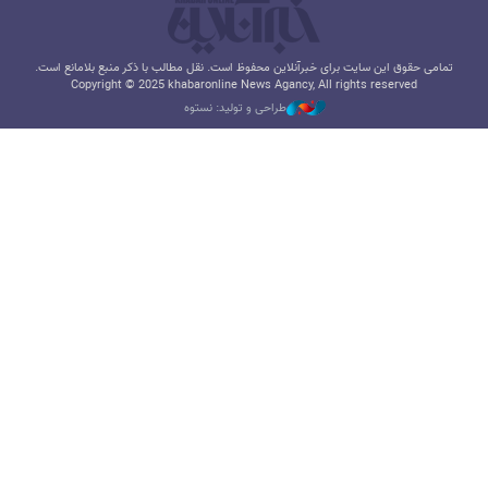
تمامی حقوق این سایت برای خبرآنلاین محفوظ است. نقل مطالب با ذکر منبع بلامانع است.
Copyright © 2025 khabaronline News Agancy, All rights reserved
طراحی و تولید: نستوه