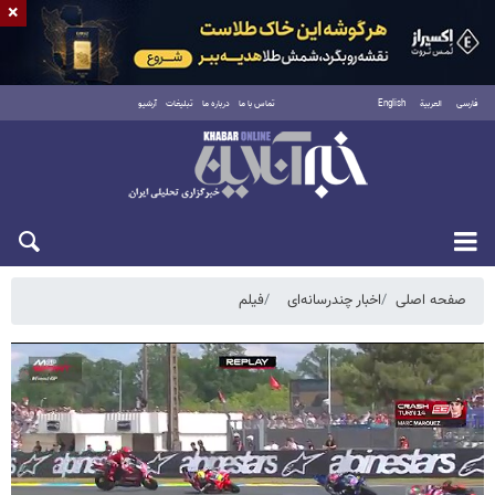
×
فارسی
العربية
English
تماس با ما
درباره ما
تبلیغات
آرشیو
دوشنبه ۱۹ مرداد ۱۴۰۵
صفحه اصلی
اخبار چندرسانه‌ای
فیلم