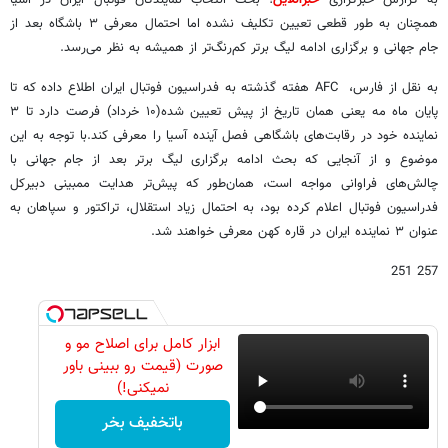
همچنان به طور قطعی تعیین‌ تکلیف نشده اما احتمال معرفی ۳ باشگاه بعد از
جام جهانی و برگزاری ادامه لیگ برتر کم‌رنگ‌تر از همیشه به نظر می‌رسد.
به نقل از فارس، AFC هفته گذشته به فدراسیون فوتبال ایران اطلاع داده که تا
پایان ماه مه یعنی همان تاریخ از پیش تعیین شده(۱۰ خرداد) فرصت دارد تا ۳
نماینده خود در رقابت‌های باشگاهی فصل آینده آسیا را معرفی کند.
با توجه به این
موضوع و از آنجایی که بحث ادامه برگزاری لیگ برتر بعد از جام جهانی با
چالش‌های فراوانی مواجه است، همان‌طور که پیش‌تر هدایت ممبینی دبیرکل
فدراسیون فوتبال اعلام کرده بود، به احتمال زیاد استقلال، تراکتور و سپاهان به
عنوان ۳ نماینده ایران در قاره کهن معرفی خواهند شد.
257 251
ابزار کامل برای اصلاح مو و
صورت (قیمت رو ببینی باور
نمیکنی!)
باتخفیف بخر