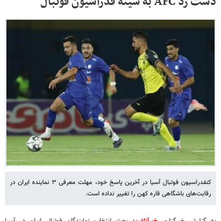
دست رد AFC به سینه فدراسیون فوتبال
کنفدراسیون فوتبال آسیا در آخرین پاسخ خود، مهلت معرفی ۳ نماینده ایران در
رقابت‌های باشگاهی قاره کهن را تغییر نداده است‌.
به گزارش خبرگزاری
خبرآنلاین
؛
بحث انتخاب نمایندگان فوتبال ایران در آسیا