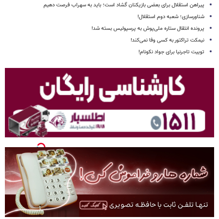
پیراهن استقلال برای بعضی بازیکنان گشاد است؛ باید به سهراب فرصت دهیم
شناورسازی؛ شعبه دوم استقلال!
پرونده انتقال ستاره ملی‌پوش به پرسپولیس بسته شد!
نیمکت تراکتور به کسی وفا نمی‌کند!
توییت تاجرنیا برای جواد نکونام!