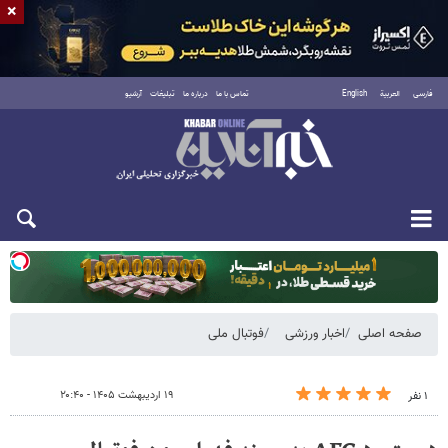
×
فارسی
العربية
English
تماس با ما
درباره ما
تبلیغات
آرشیو
دوشنبه ۱۹ مرداد ۱۴۰۵
صفحه اصلی
اخبار ورزشی
فوتبال ملی
۱۹ اردیبهشت ۱۴۰۵ - ۲۰:۴۰
۱ نفر