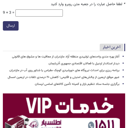
*
لطفا حاصل عبارت را در جعبه متن روبرو وارد کنید
9 + 3 =
ارسال
آخرین اخبار
آغاز بهره مندی واحدهای تولییدی منطقه آزاد مازندران از معافیت ها و مشوق های قانونی
دیدار استاندار اردبیل با فعالان اقتصادی جمهوری آذربایجان
برنامه ریزی برای احداث نیروگاه های خورشیدی کوچک مقیاس یا شناور روی آب در مازندران
عبور موفق اربعین از چالش‌های امنیتی و اقلیمی؛ کاهش ۲۰ درصدی تلفات در اربعین امسال
برگزاری جلسه ستاد تنظیم بازار و کمیته تأمین کالاهای اساسی لرستان