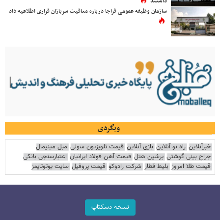
داشتند
سازمان وظیفه عمومی فراجا درباره معافیت سربازان فراری اطلاعیه داد
وبگردی
خبرآنلاین
راه نو آنلاین
بازی آنلاین
قیمت تلویزیون سونی
مبل مینیمال
جراح بینی گوشتی
پرشین هتل
قیمت آهن فولاد ایرانیان
اعتبارسنجی بانکی
قیمت طلا امروز
بلیط قطار
شرکت رادوکو
قیمت پروفیل
سایت یوتوتایمز
نسخه دسکتاپ