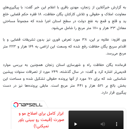
به گزارش خبرآنلاین از زنجان، مهدی باقری با اعلام این خبر گفت: با پیگیری‌های
معاونت املاک و حقوقی و تلاش کارکنان یگان حفاظت، ۱۸ فقره حکم قضایی خلع
ید و قلع و قمع به نفع دولت در سطح استان اجرا شده که مجموعاً مساحتی
معادل ۳۳ هزار و ۱۷۰ متر مربع را شامل می‌شود.
وی افزود: علاوه بر این، ۳۸ مورد تعرض فوری نیز بدون تشریفات قضایی و با
اقدام سریع یگان حفاظت رفع شده که وسعت این اراضی به ۱۶۹ هزار و ۲۲۳ متر
مربع می‌رسد.
فرمانده یگان حفاظت راه و شهرسازی استان زنجان همچنین به بررسی موارد
قدیمی‌تر اشاره کرد و گفت: در سال گذشته، ۲۴۹ مورد از تصرفات سنوات پیشین
شناسایی شد که برای ۷۰ مورد از آنها پرونده حقوقی تشکیل شده و مساحت این
بخش بالغ بر ۵۲۱ هزار و ۴۴۱ متر مربع است. مابقی پرونده‌ها نیز در دست
پیگیری قرار دارد.
ابزار کامل برای اصلاح مو و
صورت (قیمت رو ببینی باور
نمیکنی!)