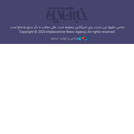
تمامی حقوق این سایت برای خبرآنلاین محفوظ است. نقل مطالب با ذکر منبع بلامانع است.
Copyright © 2025 khabaronline News Agancy, All rights reserved
طراحی و تولید: نستوه