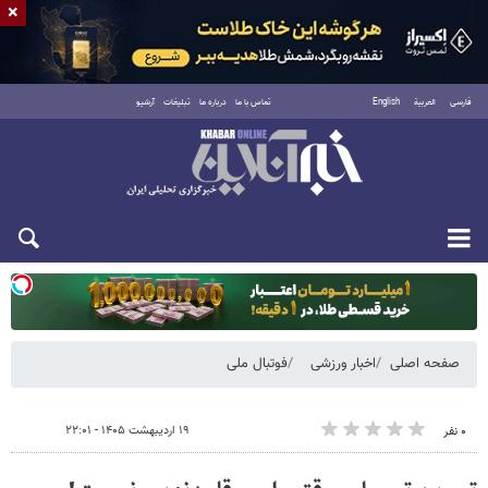
×
فارسی
العربية
English
تماس با ما
درباره ما
تبلیغات
آرشیو
یکشنبه ۱۸ مرداد ۱۴۰۵
صفحه اصلی
اخبار ورزشی
فوتبال ملی
۱۹ اردیبهشت ۱۴۰۵ - ۲۲:۰۱
۰ نفر