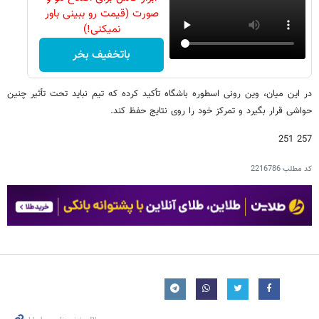
صورت (قیمت رو ببینی باور
نمیکنی!)
باتخفیف بخر
در این میان، وین رونی اسطوره باشگاه تأکید کرده که تیم نباید تحت تأثیر چنین
حواشی قرار بگیرد و تمرکز خود را روی نتایج حفظ کند.
257 251
کد مطلب
2216786