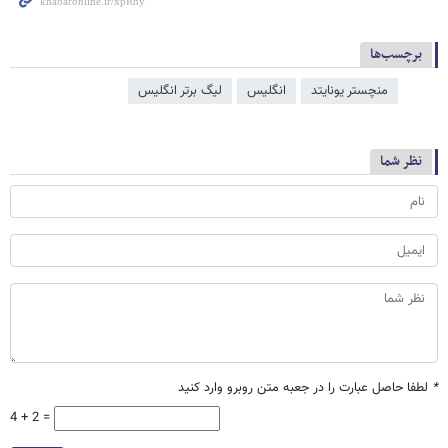
برچسب‌ها
منچستر یونایتد
انگلیس
لیگ برتر انگلیس
نظر شما
*
لطفا حاصل عبارت را در جعبه متن روبرو وارد کنید
4 + 2 =