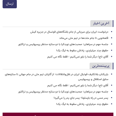
ارسال
آخرین اخبار
درخواست ایران برای میزبانی از جام باشگاه‌های فوتسال در جزیره کیش
قلعه‌نویی تا جام ملت‌ها در تیم ملی می‌ماند
جلسه مهم در سپاهان؛ صحبت‌های نویدکیا با دو ستاره مدنظر پرسپولیس و تراکتور
حقوق چند میلیاردی، پاداش سقوط به لیگ یک!
آقای تاج! دیگر شما را باور نمی‌کنیم ؛ فقط نگاه می کنیم
پربیننده‌ترین
بازیکنان بلاتکلیف فوتبال ایران در نقل‌وانتقالات؛ از گلزنان تیم ملی در جام جهانی تا ستاره‌های
سابق استقلال و پرسپولیس
آقای تاج! دیگر شما را باور نمی‌کنیم ؛ فقط نگاه می کنیم
جلسه مهم در سپاهان؛ صحبت‌های نویدکیا با دو ستاره مدنظر پرسپولیس و تراکتور
پسر مسی در راه بارسلونا؛ پسر جای پدر را می‌گیرد!
حقوق چند میلیاردی، پاداش سقوط به لیگ یک!