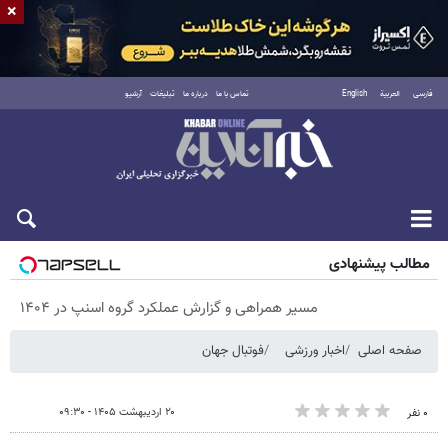
×
فارسی
العربية
English
تماس با ما
درباره ما
تبلیغات
آرشیو
پنجشنبه ۱۵ مرداد ۱۴۰۵
مطالب پیشنهادی
مسیر همراهی و گزارش عملکرد گروه اسنپ در ۱۴۰۴
صفحه اصلی
اخبار ورزشی
فوتبال جهان
۲۰ اردیبهشت ۱۴۰۵ - ۰۹:۳۰
۰ نفر