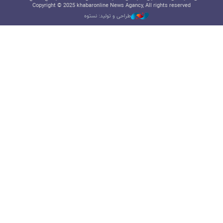
Copyright © 2025 khabaronline News Agancy, All rights reserved
طراحی و تولید: نستوه