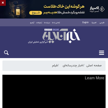
×
فارسی
العربية
English
تماس با ما
درباره ما
تبلیغات
آرشیو
دوشنبه ۱۹ مرداد ۱۴۰۵
صفحه اصلی
اخبار چندرسانه‌ای
فیلم