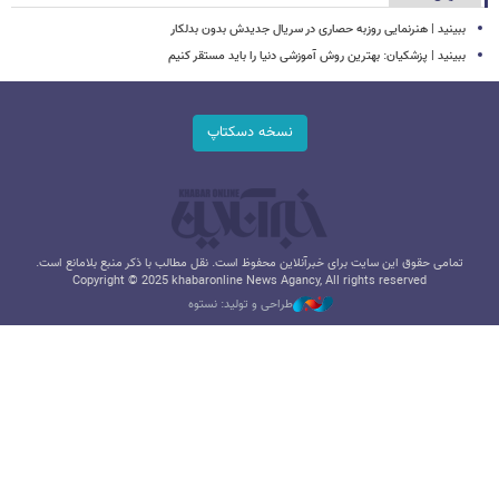
ببینید | هنرنمایی روزبه حصاری در سریال جدیدش بدون بدلکار
ببینید | پزشکیان: بهترین روش آموزشی دنیا را باید مستقر کنیم
نسخه دسکتاپ
تمامی حقوق این سایت برای خبرآنلاین محفوظ است. نقل مطالب با ذکر منبع بلامانع است.
Copyright © 2025 khabaronline News Agancy, All rights reserved
طراحی و تولید: نستوه