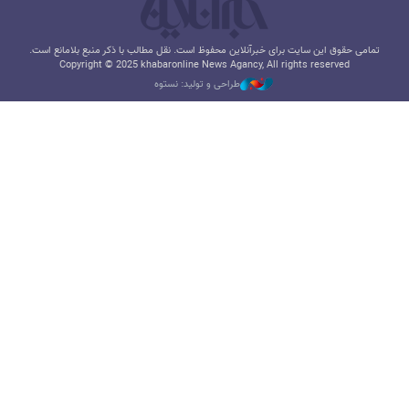
تمامی حقوق این سایت برای خبرآنلاین محفوظ است. نقل مطالب با ذکر منبع بلامانع است.
Copyright © 2025 khabaronline News Agancy, All rights reserved
طراحی و تولید: نستوه