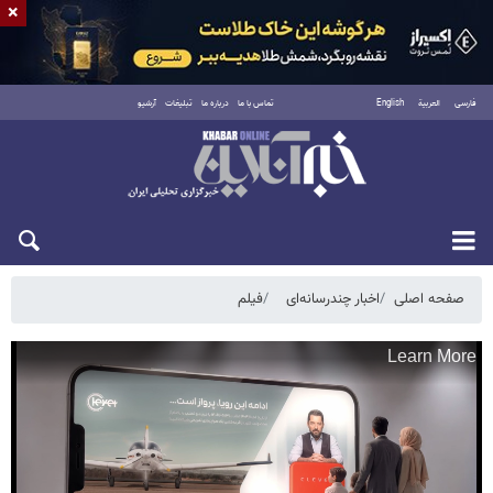
×
فارسی
العربية
English
تماس با ما
درباره ما
تبلیغات
آرشیو
شنبه ۱۷ مرداد ۱۴۰۵
صفحه اصلی
اخبار چندرسانه‌ای
فیلم