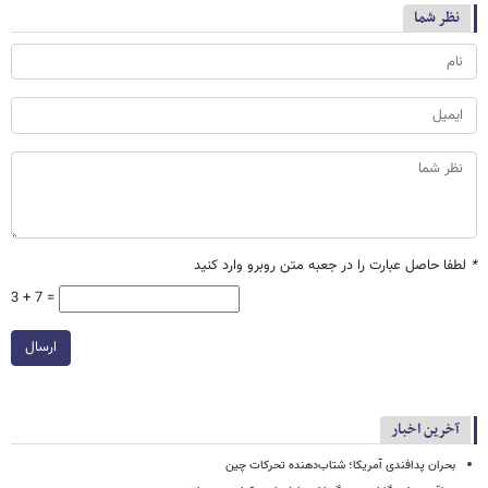
نظر شما
*
لطفا حاصل عبارت را در جعبه متن روبرو وارد کنید
3 + 7 =
ارسال
آخرین اخبار
بحران پدافندی آمریکا؛ شتاب‌دهنده تحرکات چین