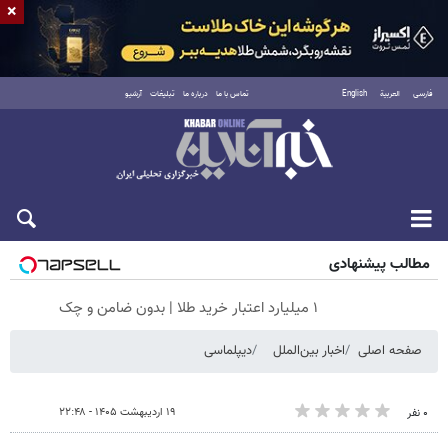
×
فارسی
العربية
English
تماس با ما
درباره ما
تبلیغات
آرشیو
شنبه ۱۷ مرداد ۱۴۰۵
مطالب پیشنهادی
۱ میلیارد اعتبار خرید طلا | بدون ضامن و چک
صفحه اصلی
اخبار بین‌الملل
دیپلماسی
۱۹ اردیبهشت ۱۴۰۵ - ۲۲:۴۸
۰ نفر