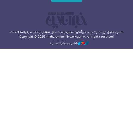
تمامی حقوق این سایت برای خبرآنلاین محفوظ است. نقل مطالب با ذکر منبع بلامانع است.
Copyright © 2025 khabaronline News Agancy, All rights reserved
طراحی و تولید: نستوه