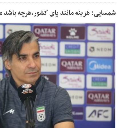
شمسایی: هزینه مانند پای کشور،هرچه باشد م