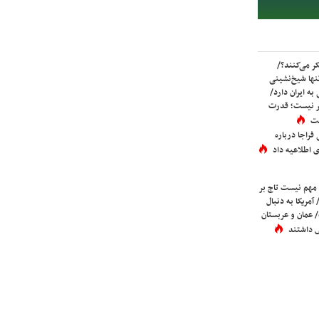
ر می‌کنند؟/
ها شیخ‌نشینی
به ایران دارد/
تر نیست؛ قدرت
ست
فراجا درباره
 اطلاعیه داد
 مهم نیست تاج بر
 آمریکا به دنبال
عمان و عربستان
 داشتند