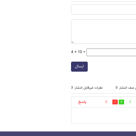
4 + 10 =
ارسال
 صف انتشار: 0
نظرات غیرقابل انتشار: 3
پاسخ
0
0