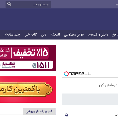
و
ریخ
دانش و فناوری
هوش مصنوعی
اندیشه
دین
کافه خبر
چندرسانه‌ای
ه درمانش کن
آخرین اخبار ورزشی