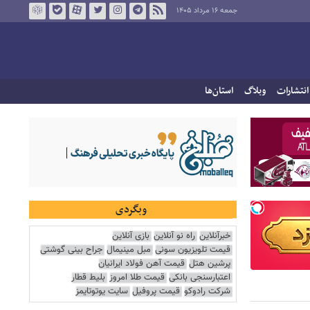
جمعه ۱۶ مرداد ۱۴۰۵
انتشارات
وبلاگ
استان‌ها
وبگردی
خبرآنلاین
راه نو آنلاین
بازی آنلاین
قیمت تلویزیون سونی
مبل مینیمال
جراح بینی گوشتی
پرشین هتل
قیمت آهن فولاد ایرانیان
اعتبارسنجی بانکی
قیمت طلا امروز
بلیط قطار
شرکت رادوکو
قیمت پروفیل
سایت یوتوتایمز