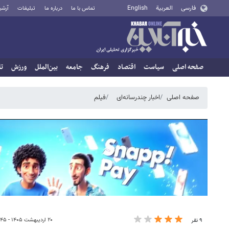
فارسی
العربية
English
تماس با ما
درباره ما
تبلیغات
آرشی
صفحه اصلی
سیاست
اقتصاد
فرهنگ
جامعه
بین‌الملل
ورزش
تا
صفحه اصلی
اخبار چندرسانه‌ای
فیلم
۲۰ اردیبهشت ۱۴۰۵ - ۰۸:۴۵
۹ نفر