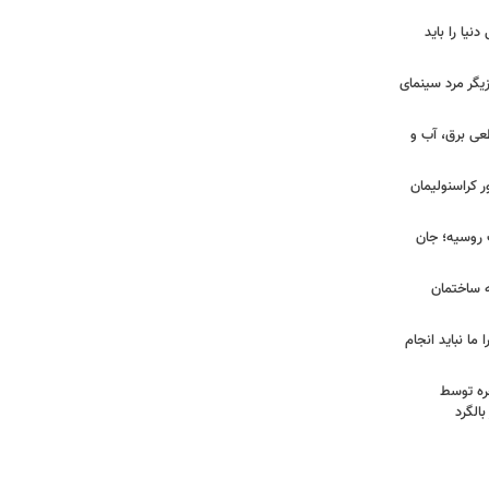
نیا را باید
یگر مرد سینمای
طعی برق، آب و
ر کراسنولیمان
ک روسیه؛ جان
به ساختمان
 ما نباید انجام
خره توسط