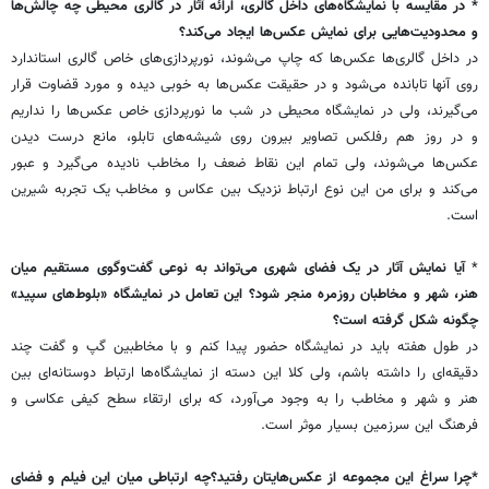
* در مقایسه با نمایشگاه‌های داخل گالری، ارائه آثار در گالری محیطی چه چالش‌ها
و محدودیت‌هایی برای نمایش عکس‌ها ایجاد می‌کند؟
در داخل گالری‌ها عکس‌ها که چاپ می‌شوند، نورپردازی‌های خاص گالری استاندارد
روی آنها تابانده می‌شود و در حقیقت عکس‌ها به خوبی دیده و مورد قضاوت قرار
می‌گیرند، ولی در نمایشگاه محیطی در شب ما نورپردازی خاص عکس‌ها را نداریم
و در روز هم رفلکس تصاویر بیرون روی شیشه‌های تابلو، مانع درست دیدن
عکس‌ها می‌شوند، ولی تمام این نقاط ضعف را مخاطب نادیده می‌گیرد و عبور
می‌کند و برای من این نوع ارتباط نزدیک بین عکاس و مخاطب یک تجربه شیرین
است.
*
آیا نمایش آثار در یک فضای شهری می‌تواند به نوعی گفت‌وگوی مستقیم میان
هنر، شهر و مخاطبان روزمره منجر شود؟ این تعامل در نمایشگاه «بلوط‌های سپید»
چگونه شکل گرفته است؟
در طول هفته باید در نمایشگاه حضور پیدا کنم و با مخاطبین گپ و گفت چند
دقیقه‌ای را داشته باشم، ولی کلا این دسته از نمایشگاه‌ها ارتباط دوستانه‌ای بین
هنر و شهر و مخاطب را به وجود می‌آورد، که برای ارتقاء سطح کیفی عکاسی و
فرهنگ این سرزمین بسیار موثر است.
*چرا سراغ این مجموعه از عکس‌هایتان رفتید؟چه ارتباطی میان این فیلم و فضای