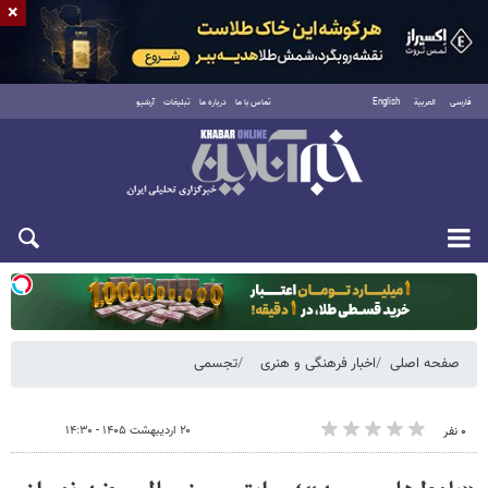
×
فارسی
العربية
English
تماس با ما
درباره ما
تبلیغات
آرشیو
دوشنبه ۱۹ مرداد ۱۴۰۵
صفحه اصلی
اخبار فرهنگی و هنری
تجسمی
۲۰ اردیبهشت ۱۴۰۵ - ۱۴:۳۰
۰ نفر