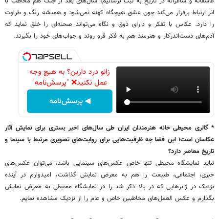
عاشقانه و شاعرانه در تاریخ به ثبت برسانیم، سال‌های بعد از جنگ هم مخاطب با
اثر ارتباط برقرار می‌کند چون عشق هیچگاه کهنه نمی‌شود و همیشه رنگ و طراوت
را دارد. عکاس با تفکر و دارای ذوق و نگاه می‌تواند صحنه‌ای را خلق نماید که
آدم‌های دست‌اندرکار و هنرمند هم به فکر فرو روند و جواب‌های خود را بگیرند.
زانو درد دارین؟ به هیچ وجه
عمل نکنید❌ "پرسش‌نامه"
◀ پرسش‌نامه
* گالری محیطی خانه هنرمندان ایران طی سال‌های اخیر بستری برای نمایش آثار
عکاسان است؛ این فضا چه ظرفیت‌هایی برای روایت‌های تصویری مرتبط با سینما و
تاریخ معاصر دارد؟
نباید نمایشگاه محیطی تنها خاص عکس‌های سینمایی باشد، می‌توان عکس‌های
خبری، اجتماعی، طبیعت را هم به معرض نمایش گذاشت، امیدوارم در آینده
نزدیک در ژانرهایی که در بالا ذکر شد را در نمایشگاه محیطی به معرض نمایش
بگذارم و عکس العمل‌های مخاطبین خاص و عام را از نزدیک مشاهده نمایم.