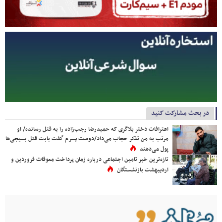
در بحث مشارکت کنید
اعترافات دختر بلاگری که حمیدرضا رجب‌زاده را به قتل رسانده/ او
مرتب به من تذکر حجاب می‌داد/دوست پسرم گفت بابت قتل بسیجی‌ها
پول می‌دهند
تازه‌ترین خبر تامین اجتماعی درباره زمان پرداخت معوقات فروردین و
اردیبهشت بازنشستگان