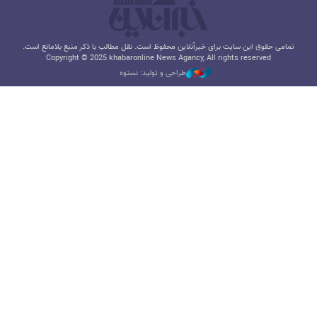
تمامی حقوق این سایت برای خبرآنلاین محفوظ است. نقل مطالب با ذکر منبع بلامانع است.
Copyright © 2025 khabaronline News Agancy, All rights reserved
طراحی و تولید: نستوه