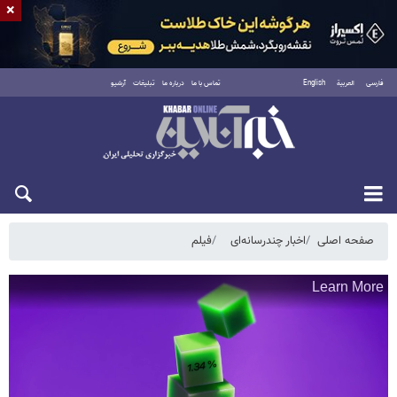
×
فارسی
العربية
English
تماس با ما
درباره ما
تبلیغات
آرشیو
یکشنبه ۱۸ مرداد ۱۴۰۵
صفحه اصلی
اخبار چندرسانه‌ای
فیلم