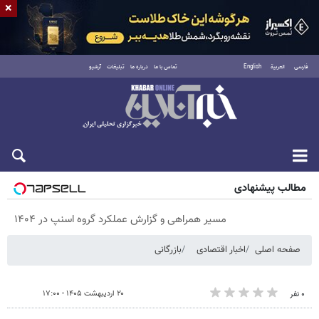
×
فارسی
العربية
English
تماس با ما
درباره ما
تبلیغات
آرشیو
جمعه ۱۶ مرداد ۱۴۰۵
مطالب پیشنهادی
مسیر همراهی و گزارش عملکرد گروه اسنپ در ۱۴۰۴
صفحه اصلی
اخبار اقتصادی
بازرگانی
۲۰ اردیبهشت ۱۴۰۵ - ۱۷:۰۰
۰ نفر