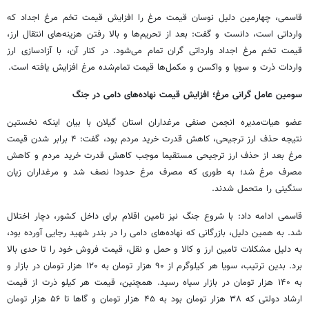
قاسمی، چهارمین دلیل نوسان قیمت مرغ را افزایش قیمت تخم مرغ اجداد که
وارداتی است، دانست و گفت: بعد از تحریم‌ها و بالا رفتن هزینه‌های انتقال ارز،
قیمت تخم مرغ اجداد وارداتی گران تمام می‌شود. در کنار آن، با آزادسازی ارز
واردات ذرت و سویا و واکسن و مکمل‌ها قیمت تمام‌شده مرغ افزایش یافته است.
سومین عامل گرانی مرغ؛ افزایش قیمت نهاده‌های دامی در جنگ
عضو هیات‌مدیره انجمن صنفی مرغداران استان گیلان با بیان اینکه نخستین
نتیجه حذف ارز ترجیحی، کاهش قدرت خرید مردم بود، گفت: ۴ برابر شدن قیمت
مرغ بعد از حذف ارز ترجیحی مستقیما موجب کاهش قدرت خرید مردم و کاهش
مصرف مرغ شد؛ به طوری که مصرف مرغ حدودا نصف شد و مرغداران زیان
سنگینی را متحمل شدند.
قاسمی ادامه داد: با شروع جنگ نیز تامین اقلام برای داخل کشور، دچار اختلال
شد. به همین دلیل، بازرگانی که نهاده‌های دامی را در بندر شهید رجایی آورده بود،
به دلیل مشکلات تامین ارز و کالا و حمل و نقل، قیمت فروش خود را تا حدی بالا
برد. بدین ترتیب، سویا هر کیلوگرم از ۹۰ هزار تومان به ۱۲۰ هزار تومان در بازار و
به ۱۴۰ هزار تومان در بازار سیاه رسید. همچنین، قیمت هر کیلو ذرت از قیمت
ارشاد دولتی که ۳۸ هزار تومان بود به ۴۵ هزار تومان و گاها تا ۵۶ هزار تومان