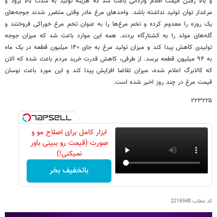
و بالا رفتن قیمت اقلام وارداتی باعث شد که هزینه تولید به شدت بالا برود و
مرغدار توان تولید نداشته باشد. واحدهای مرغ مادر وقتی متضرر شدند جوجه‌های
یک روزه را معدوم کرده و تخم مرغ‌ها را به عنوان تخم مرغ خوراکی فروختند و
گله‌های مولد را به کشتارگاه بردند. همه این موارد باعث شد که میزان جوجه
تولیدی کاهش پیدا کند و میزان تولید مرغ به جای ۱۴۰ میلیون قطعه در یک ماه
به ۹۴ میلیون قطعه برسد. از طرفی، کاهش قدرت خرید مردم باعث شده که الان
که کالابرگ اعلام شده، میزان تقاضا افزایش پیدا کند و این مورد باعث نوسان
قیمت مرغ در چند روز اخیر شده است.
۲۲۳۲۲۵
ابزار کامل برای اصلاح مو و
صورت (قیمت رو ببینی باور
نمیکنی!)
باتخفیف بخر
کد مطلب
2216948