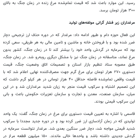
رسید. این موارد باعث شد که قیمت تمام‌شده مرغ زنده در زمان جنگ به بالای
۳۰۰ هزار تومان برسد.
مرغداران زیر فشار گرانی مولفه‌های تولید
این فعال حوزه دام و طیور ادامه داد: مرغدار که در دوره حذف ارز ترجیحی دچار
ضرر شده بود و با فروختن خانه و ماشین و تامین مالی به هر طریقی، سعی کرده
بود که سرمایه در گردش واحد خود را بیشتر کند تا در زمان جنگ، کشور بدون
مرغ نماند، متاسفانه در زمان جنگ نیز با مشکل دیگری روبه‌رو شد. در زمان جنگ،
طبق مصوبه ستاد تنظیم بازار استان و تصمیمات اتاق وضعیت جنگ، قیمت
دستوری ۲۷۰ هزار تومان برای مرغ گرم جهت مصرف‌کننده نهایی اعلام شد که با
قیمت واقعی تمام‌شده فاصله حداقل ۴۰ هزار تومانی در هر کیلو گرم داشت که
این تصمیم اشتباه و سرکوب قیمت منجر به زیان شدید مرغداران شد و در این
میان، سازمان صنعت، معدن و تجارت و سازمان تعزیرات حکومتی باعث و بانی
این سرکوب قیمتی بودند.
قاسمی با اشاره به تعیین قیمت دستوری برای مرغ در زمان جنگ، گفت: یک واحد
تولیدی که در زمان آزادسازی ارز ضرر کرده بود و در دوره جدید مجددا با سرکوب
شدید قیمتی مواجه شد، دچار ضرر سنگین بعدی شد. مرغدار نتوانست سرمایه در
گردش جدیدی داشته باشد و واحدها خالی ماندند. ۱۵۰ میلیون قطعه مرغ در