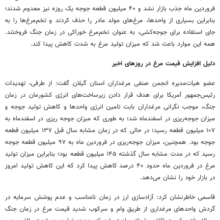
فروردین ماه جذب بازار نشد و ۴۰ میلیون قطعه جوجه یک روزه نیز معدوم شدند؛
بنابراین بسیاری از واحدها، مرغ‌های مولد مادر را حذف کردند و تخم‌مرغ‌ها را به
جای استفاده برای جوجه‌کشی، به عنوان تخم‌مرغ خوراکی در زمان جنگ فروختند.
همه این موارد باعث شد که میزان تولید مرغ به شدت کاهش پیدا کند.
دلیل افزایش قیمت مرغ در روزهای اخیر
عضو هیات‌مدیره انجمن صنفی مرغداران استان گیلان گفت: از طرفی، تهدیدات
رئیس‌جمهور آمریکا برای هدف قرار دادن زیرساخت‌های انرژی کشورمان در زمان
جنگ، موجب نگرانی مرغداران بابت تامین انرژی واحدها و کاهش تولید جوجه و
میزان جوجه‌ریزی در اسفندماه شد؛ به طوری که میزان جوجه ریزی در اسفندماه به
۱۰۷ میلیون قطعه رسید؛ در حالی که در زمان مشابه سال قبل ۱۳۷ میلیون قطعه
جوجه بود. همچنین، میزان جوجه‌ریزی در فروردین ماه به ۹۷ میلیون قطعه جوجه
رسید که در مدت مشابه سال گذشته ۱۴۵ میلیون قطعه بود؛ بنابراین میزان تولید
مرغ در فروردین ماه حدود ۴۰ درصد کاهش پیدا کرد که این کاهش تولید امروز
در بازار خود را نشان می‌دهد.
قاسمی خاطرنشان کرد: آزادسازی ارز در زمان نامناسب و عدم پوشش سرمایه در
گردش واحدهای مرغداری از طریق وام و سرکوب شدید قیمت مرغ در زمان جنگ