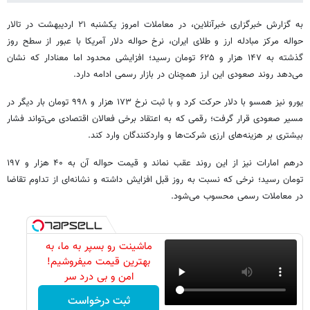
به گزارش خبرگزاری خبرآنلاین، در معاملات امروز یکشنبه ۲۱ اردیبهشت در تالار
حواله مرکز مبادله ارز و طلای ایران، نرخ حواله دلار آمریکا با عبور از سطح روز
گذشته به ۱۴۷ هزار و ۶۲۵ تومان رسید؛ افزایشی محدود اما معنادار که نشان
می‌دهد روند صعودی این ارز همچنان در بازار رسمی ادامه دارد.
یورو نیز همسو با دلار حرکت کرد و با ثبت نرخ ۱۷۳ هزار و ۹۹۸ تومان بار دیگر در
مسیر صعودی قرار گرفت؛ رقمی که به اعتقاد برخی فعالان اقتصادی می‌تواند فشار
بیشتری بر هزینه‌های ارزی شرکت‌ها و واردکنندگان وارد کند.
درهم امارات نیز از این روند عقب نماند و قیمت حواله آن به ۴۰ هزار و ۱۹۷
تومان رسید؛ نرخی که نسبت به روز قبل افزایش داشته و نشانه‌ای از تداوم تقاضا
در معاملات رسمی محسوب می‌شود.
ماشینت رو بسپر به ما، به
بهترین قیمت میفروشیم!
امن و بی درد سر
ثبت درخواست