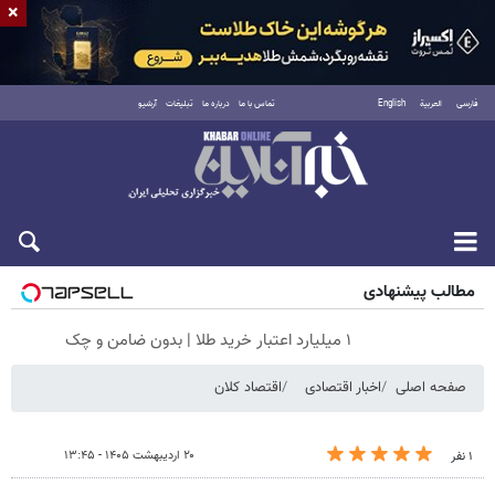
×
فارسی
العربية
English
تماس با ما
درباره ما
تبلیغات
آرشیو
شنبه ۱۷ مرداد ۱۴۰۵
مطالب پیشنهادی
۱ میلیارد اعتبار خرید طلا | بدون ضامن و چک
صفحه اصلی
اخبار اقتصادی
اقتصاد کلان
۲۰ اردیبهشت ۱۴۰۵ - ۱۳:۴۵
۱ نفر