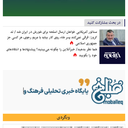
در بحث مشارکت کنید
سناتور آمریکایی خواهان ارسال اسلحه برای شورش در ایران شد / تد
کروز: فرقی نمی‌کند پسر شاه روی کار بیاید یا مریم رجوی، هر کسی جز
جمهوری اسلامی
شما نظر بدهید/ خبرآنلاین را چگونه می‌بینید؟ پیشنهادها و انتقادهای
خود را بگویید
وبگردی