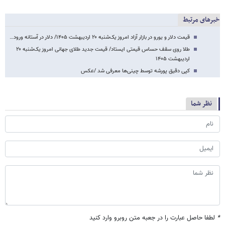
خبرهای مرتبط
قیمت دلار و یورو در بازار آزاد امروز یک‌شنبه ۲۰ اردیبهشت ۱۴۰۵/ دلار در آستانه ورود…
طلا روی سقف حساس قیمتی ایستاد/ قیمت جدید طلای جهانی امروز یک‌شنبه ۲۰
اردیبهشت ۱۴۰۵
کپی دقیق پورشه توسط چینی‌ها معرفی شد /عکس
نظر شما
*
لطفا حاصل عبارت را در جعبه متن روبرو وارد کنید