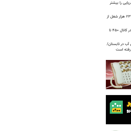
ریایی را بیشتر
شوک به بازار کار آمریکا/ اقتصاد امریکا ۲۳ هزار شغل از
گزارشی از بازار برنج؛ قیمت‌ها همچنان در کانال ۴۵۰ تا
آب در تابستان/
ا رفته است