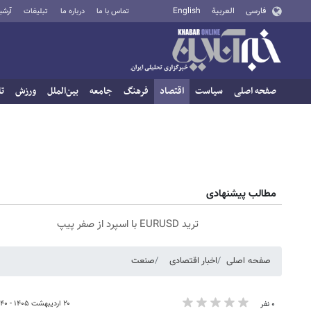
فارسی
العربية
English
تماس با ما
درباره ما
تبلیغات
آرشی
صفحه اصلی
سیاست
اقتصاد
فرهنگ
جامعه
بین‌الملل
ورزش
تا
مطالب پیشنهادی
ترید EURUSD با اسپرد از صفر پیپ
صفحه اصلی
اخبار اقتصادی
صنعت
۲۰ اردیبهشت ۱۴۰۵ - ۱۶:۴۰
۰ نفر