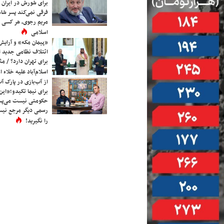
برای شورش در ایران 
فرقی نمی‌کند پسر شاه 
مریم رجوی، هر کسی 
اسلامی
«پیمان مکه» و آرایش
ائتلاف نظامی جدید 
برای تهران دارد؟ / مث
اسلام‌آباد علیه خلاء
از آب‌بازی در پارک آ
برای نیما تکیدو؛«این
حکومتی نیست می‌پسن
رسمی دیگر مرجع نیست
را نگیرید!