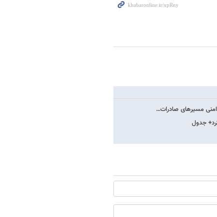
ناامنی مسیرهای صادرات…