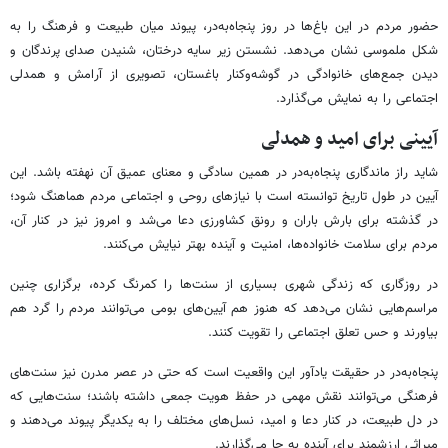
حضور مردم در این باغ‌ها در روز پنجاه‌به‌در، پیوند میان طبیعت و فرهنگ را به
شکل ملموسی نشان می‌دهد. نشستن زیر سایه درختان، شنیدن صدای پرندگان و
دیدن جمع‌های خانوادگی در گوشه‌وکنار باغستان، تصویری از آرامش و همدلی
اجتماعی را به نمایش می‌گذارد.
آیینی برای امید و همدلی
شاید راز ماندگاری پنجاه‌به‌در در همین سادگی و معنای عمیق آن نهفته باشد. این
آیین در طول تاریخ توانسته است با نیازهای روحی و اجتماعی مردم هماهنگ شود؛
در گذشته برای بارش باران و رونق کشاورزی دعا می‌شد و امروز نیز در کنار آن،
مردم برای سلامت خانواده‌ها، امنیت و آینده بهتر نیایش می‌کنند.
در روزگاری که زندگی شهری بسیاری از سنت‌ها را کمرنگ کرده، برگزاری چنین
مراسم‌هایی نشان می‌دهد که هنوز هم آیین‌های بومی می‌توانند مردم را گرد هم
بیاورند و حس تعلق اجتماعی را تقویت کنند.
پنجاه‌به‌در در حقیقت یادآور این واقعیت است که حتی در عصر مدرن نیز سنت‌های
فرهنگی می‌توانند نقش مهمی در حفظ هویت جمعی داشته باشند؛ سنت‌هایی که
در دل طبیعت، در کنار دعا و امید، نسل‌های مختلف را به یکدیگر پیوند می‌دهند و
میراثی ارزشمند برای آینده به جا می‌گذارند.