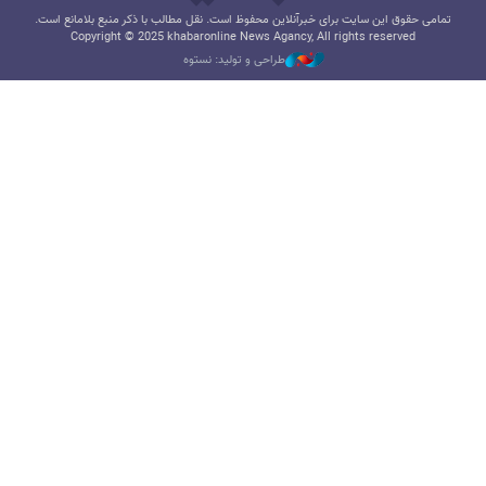
تمامی حقوق این سایت برای خبرآنلاین محفوظ است. نقل مطالب با ذکر منبع بلامانع است.
Copyright © 2025 khabaronline News Agancy, All rights reserved
طراحی و تولید: نستوه