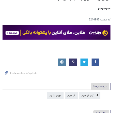
۲۳۳۲۳۳
کد مطلب
2216985
برچسب‌ها
استان قزوین
قزوین
بوی باران