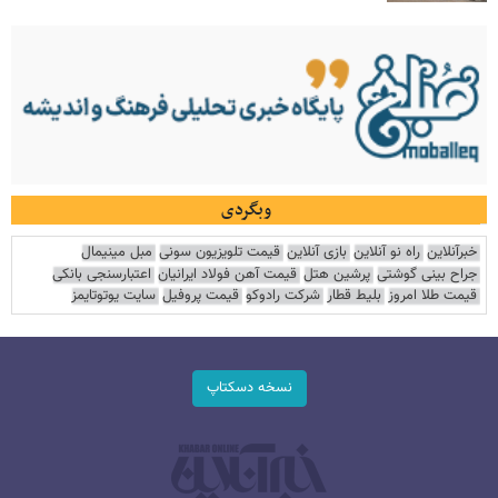
وبگردی
خبرآنلاین
راه نو آنلاین
بازی آنلاین
قیمت تلویزیون سونی
مبل مینیمال
جراح بینی گوشتی
پرشین هتل
قیمت آهن فولاد ایرانیان
اعتبارسنجی بانکی
قیمت طلا امروز
بلیط قطار
شرکت رادوکو
قیمت پروفیل
سایت یوتوتایمز
نسخه دسکتاپ