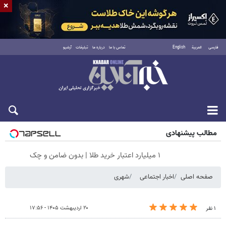
×
فارسی
العربية
English
تماس با ما
درباره ما
تبلیغات
آرشیو
جمعه ۱۶ مرداد ۱۴۰۵
مطالب پیشنهادی
۱ میلیارد اعتبار خرید طلا | بدون ضامن و چک
صفحه اصلی
اخبار اجتماعی
شهری
۲۰ اردیبهشت ۱۴۰۵ - ۱۷:۵۶
۱ نفر