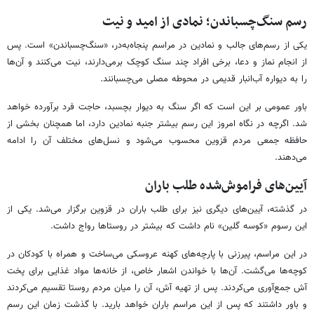
رسم سنگ‌چسباندن؛ نمادی از امید و نیت
یکی از رسم‌های جالب و نمادین در مراسم پنجاه‌به‌در، «سنگ‌چسباندن» است. پس
از انجام نماز و دعا، برخی افراد چند سنگ کوچک برمی‌دارند، نیت می‌کنند و آن‌ها
را به دیواره آب‌انبار قدیمی در محوطه مصلی می‌چسبانند.
باور عمومی بر این است که اگر سنگ به دیوار بچسبد، حاجت فرد برآورده خواهد
شد. اگرچه در نگاه امروز این رسم بیشتر جنبه نمادین دارد، اما همچنان بخشی از
حافظه جمعی مردم قزوین محسوب می‌شود و نسل‌های مختلف آن را ادامه
می‌دهند.
آیین‌های فراموش‌شده طلب باران
در گذشته، آیین‌های دیگری نیز برای طلب باران در قزوین برگزار می‌شد. یکی از
این رسوم «کوسه گلین» نام داشت که بیشتر در روستاها رواج داشت.
در این مراسم، پیرزنی با پارچه‌های کهنه عروسکی می‌ساخت و همراه با کودکان در
کوچه‌ها می‌گشت. آن‌ها با خواندن اشعار خاص، از خانه‌ها مواد غذایی برای پخت
آش جمع‌آوری می‌کردند. پس از تهیه آش، آن را میان مردم روستا تقسیم می‌کردند
و باور داشتند که پس از این مراسم باران خواهد بارید. با گذشت زمان این رسم