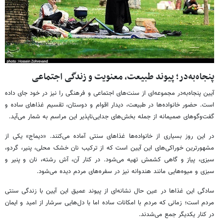
پنجاه‌به‌در؛ پیوند طبیعت، معنویت و زندگی اجتماعی
آیین پنجاه‌به‌در مجموعه‌ای از سنت‌های اجتماعی و فرهنگی را نیز در خود جای داده
است. حضور خانواده‌ها در طبیعت، دیدار اقوام و دوستان، تقسیم غذاهای ساده و
گفت‌وگوهای صمیمانه از جمله بخش‌های جدایی‌ناپذیر این مراسم به شمار می‌آید.
در این روز بسیاری از خانواده‌ها غذاهای سنتی آماده می‌کنند. «دیماج» یکی از
مشهورترین خوراکی‌های این آیین است که از ترکیب نان خشک محلی، پنیر، گردو،
سبزی، پیاز و گاهی کشمش تهیه می‌شود. در کنار آن، آش رشته، نان و پنیر و
سبزی و میوه‌هایی مانند هندوانه نیز در سفره‌های مردم دیده می‌شود.
سادگی این غذاها در عین حال نشانه‌ای از پیوند عمیق این آیین با زندگی سنتی
مردم است؛ زمانی که مردم با امکانات ساده اما با دل‌هایی سرشار از امید و ایمان
در کنار یکدیگر جمع می‌شدند.